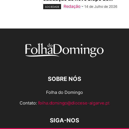
Redação
-
14 de Julho de 2026
SOCIEDADE
SOBRE NÓS
Folha do Domingo
Contato:
folha.domingo@diocese-algarve.pt
SIGA-NOS