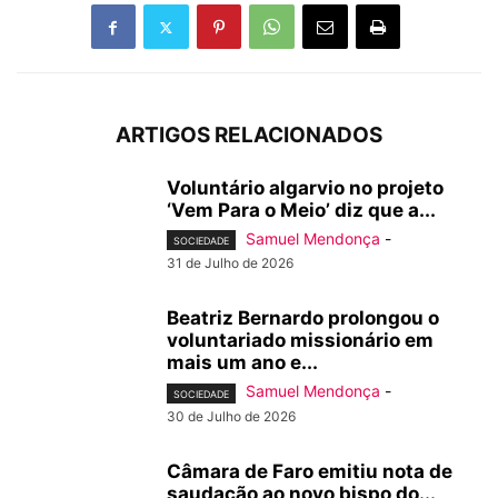
ARTIGOS RELACIONADOS
Voluntário algarvio no projeto
‘Vem Para o Meio’ diz que a...
Samuel Mendonça
-
SOCIEDADE
31 de Julho de 2026
Beatriz Bernardo prolongou o
voluntariado missionário em
mais um ano e...
Samuel Mendonça
-
SOCIEDADE
30 de Julho de 2026
Câmara de Faro emitiu nota de
saudação ao novo bispo do...