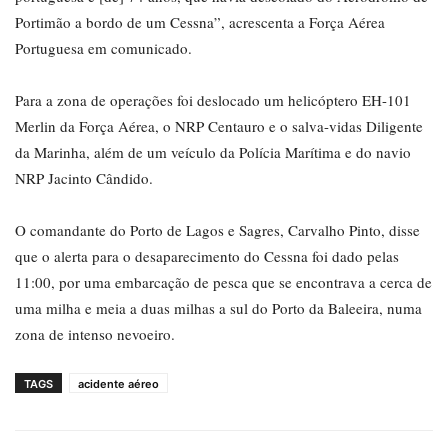
Portimão a bordo de um Cessna”, acrescenta a Força Aérea
Portuguesa em comunicado.
Para a zona de operações foi deslocado um helicóptero EH-101
Merlin da Força Aérea, o NRP Centauro e o salva-vidas Diligente
da Marinha, além de um veículo da Polícia Marítima e do navio
NRP Jacinto Cândido.
O comandante do Porto de Lagos e Sagres, Carvalho Pinto, disse
que o alerta para o desaparecimento do Cessna foi dado pelas
11:00, por uma embarcação de pesca que se encontrava a cerca de
uma milha e meia a duas milhas a sul do Porto da Baleeira, numa
zona de intenso nevoeiro.
TAGS
acidente aéreo