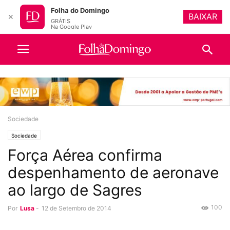
Folha do Domingo
BAIXAR
✕
GRÁTIS
Na Google Play
Sociedade
Sociedade
Força Aérea confirma
despenhamento de aeronave
ao largo de Sagres
100
Por
Lusa
-
12 de Setembro de 2014