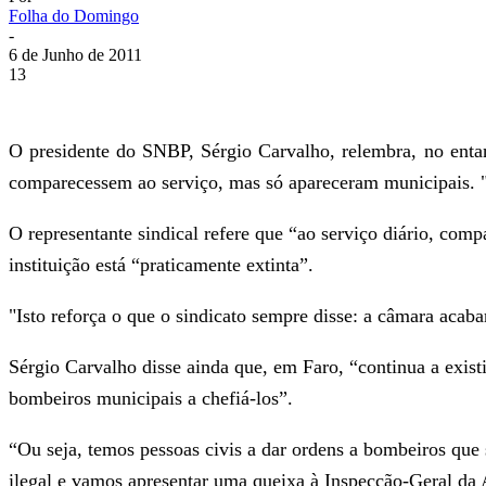
Folha do Domingo
-
6 de Junho de 2011
13
O presidente do SNBP, Sérgio Carvalho, relembra, no ent
comparecessem ao serviço, mas só apareceram municipais. "V
O representante sindical refere que “ao serviço diário, com
instituição está “praticamente extinta”.
"Isto reforça o que o sindicato sempre disse: a câmara acab
Sérgio Carvalho disse ainda que, em Faro, “continua a exist
bombeiros municipais a chefiá-los”.
“Ou seja, temos pessoas civis a dar ordens a bombeiros que 
ilegal e vamos apresentar uma queixa à Inspecção-Geral da 