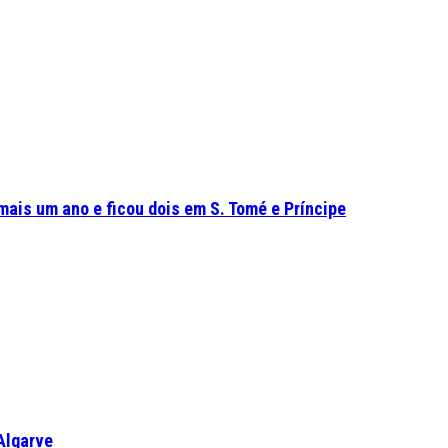
mais um ano e ficou dois em S. Tomé e Príncipe
Algarve