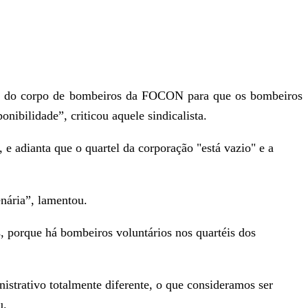
rta do corpo de bombeiros da FOCON para que os bombeiros
bilidade”, criticou aquele sindicalista.
e adianta que o quartel da corporação "está vazio" e a
enária”, lamentou.
s, porque há bombeiros voluntários nos quartéis dos
istrativo totalmente diferente, o que consideramos ser
u.