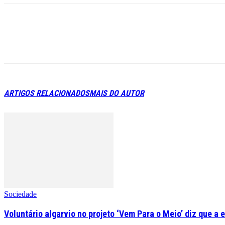
ARTIGOS RELACIONADOS
MAIS DO AUTOR
Sociedade
Voluntário algarvio no projeto ‘Vem Para o Meio’ diz que a 