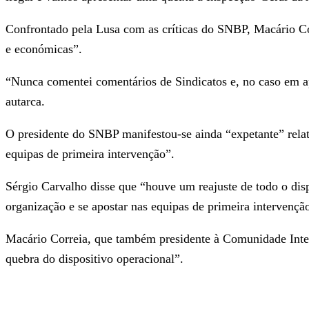
Confrontado pela Lusa com as críticas do SNBP, Macário Co
e económicas”.
“Nunca comentei comentários de Sindicatos e, no caso em ap
autarca.
O presidente do SNBP manifestou-se ainda “expetante” rela
equipas de primeira intervenção”.
Sérgio Carvalho disse que “houve um reajuste de todo o dis
organização e se apostar nas equipas de primeira intervenç
Macário Correia, que também presidente à Comunidade Inter
quebra do dispositivo operacional”.