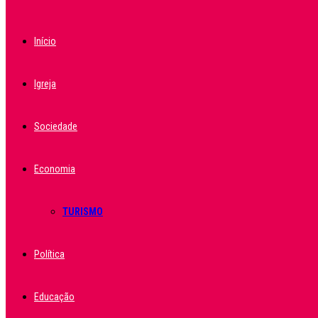
Início
Igreja
Sociedade
Economia
TURISMO
Política
Educação