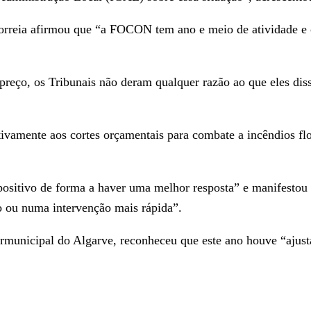
rreia afirmou que “a FOCON tem ano e meio de atividade e o 
reço, os Tribunais não deram qualquer razão ao que eles diss
tivamente aos cortes orçamentais para combate a incêndios f
positivo de forma a haver uma melhor resposta” e manifestou
ão ou numa intervenção mais rápida”.
municipal do Algarve, reconheceu que este ano houve “ajust