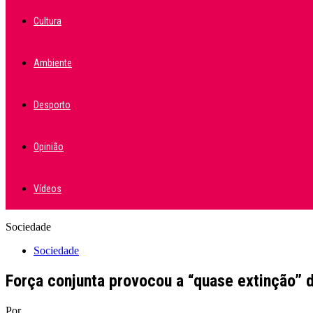
Cultura
Ambiente
Desporto
Opinião
Vídeos
Sociedade
Sociedade
Força conjunta provocou a “quase extinção” 
Por