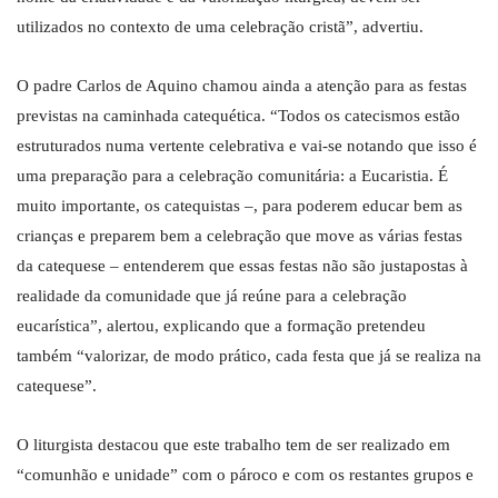
utilizados no contexto de uma celebração cristã”, advertiu.
O padre Carlos de Aquino chamou ainda a atenção para as festas
previstas na caminhada catequética. “Todos os catecismos estão
estruturados numa vertente celebrativa e vai-se notando que isso é
uma preparação para a celebração comunitária: a Eucaristia. É
muito importante, os catequistas –, para poderem educar bem as
crianças e preparem bem a celebração que move as várias festas
da catequese – entenderem que essas festas não são justapostas à
realidade da comunidade que já reúne para a celebração
eucarística”, alertou, explicando que a formação pretendeu
também “valorizar, de modo prático, cada festa que já se realiza na
catequese”.
O liturgista destacou que este trabalho tem de ser realizado em
“comunhão e unidade” com o pároco e com os restantes grupos e