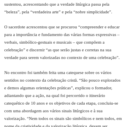
sustentou, acrescentando que a verdade litúrgica passa pela
“beleza”, pela “verdadeira arte” e pela “nobre simplicidade”.
O sacerdote acrescentou que se procurou “compreender e educar
para a importância e fundamento das várias formas expressivas –
verbais, simbólico-gestuais e musicais – que compõem a
celebração” e discernir “as que serão justas e corretas na sua
verdade para serem valorizadas no contexto de uma celebração”.
No encontro foi também feita uma catequese sobre os vários
sentidos no contexto da celebração cristã. “São pouco explorados
e demos algumas orientações práticas”, explicou o formador,
adiantando que a ação, na qual foi percorrido o itinerário
catequético de 10 anos e os objetivos de cada etapa, concluiu-se
com uma abordagem aos vários sinais litúrgicos e à sua
valorização. “Nem todos os sinais são simbólicos e nem todos, em
nome da criatividade e da valorização litúrgica, devem ser