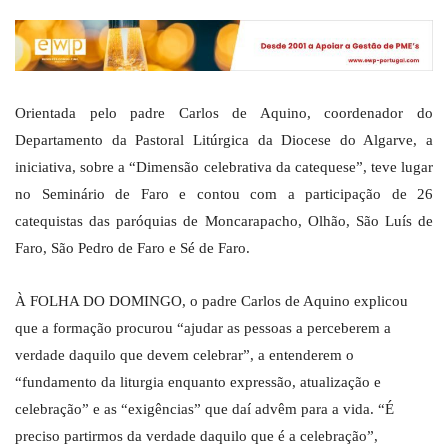
Orientada pelo padre Carlos de Aquino, coordenador do
Departamento da Pastoral Litúrgica da Diocese do Algarve, a
iniciativa, sobre a “Dimensão celebrativa da catequese”, teve lugar
no Seminário de Faro e contou com a participação de 26
catequistas das paróquias de Moncarapacho, Olhão, São Luís de
Faro, São Pedro de Faro e Sé de Faro.
À FOLHA DO DOMINGO, o padre Carlos de Aquino explicou
que a formação procurou “ajudar as pessoas a perceberem a
verdade daquilo que devem celebrar”, a entenderem o
“fundamento da liturgia enquanto expressão, atualização e
celebração” e as “exigências” que daí advêm para a vida. “É
preciso partirmos da verdade daquilo que é a celebração”,