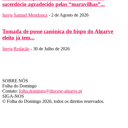
sacerdócio agradecido pelas “maravilhas”...
Igreja
Samuel Mendonça
-
2 de Agosto de 2026
Tomada de posse canónica do bispo do Algarve
eleito já tem...
Igreja
Redação
-
30 de Julho de 2026
SOBRE NÓS
Folha do Domingo
Contato:
folha.domingo@diocese-algarve.pt
SIGA-NOS
© Folha do Domingo 2026, todos os direitos reservados.