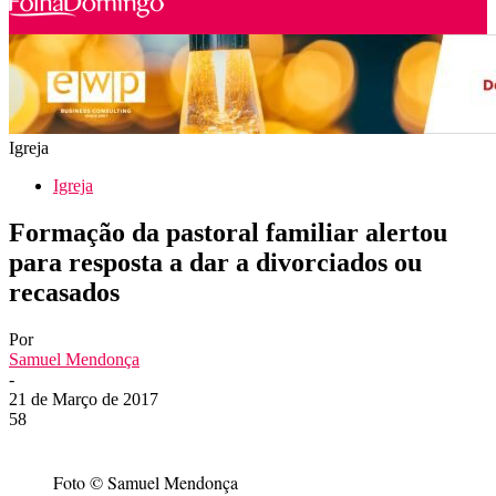
Igreja
Igreja
Formação da pastoral familiar alertou
para resposta a dar a divorciados ou
recasados
Por
Samuel Mendonça
-
21 de Março de 2017
58
Foto © Samuel Mendonça