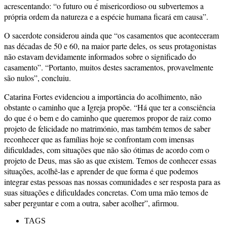
acrescentando: “o futuro ou é misericordioso ou subvertemos a
própria ordem da natureza e a espécie humana ficará em causa”.
O sacerdote considerou ainda que “os casamentos que aconteceram
nas décadas de 50 e 60, na maior parte deles, os seus protagonistas
não estavam devidamente informados sobre o significado do
casamento”. “Portanto, muitos destes sacramentos, provavelmente
são nulos”, concluiu.
Catarina Fortes evidenciou a importância do acolhimento, não
obstante o caminho que a Igreja propõe. “Há que ter a consciência
do que é o bem e do caminho que queremos propor de raiz como
projeto de felicidade no matrimónio, mas também temos de saber
reconhecer que as famílias hoje se confrontam com imensas
dificuldades, com situações que não são ótimas de acordo com o
projeto de Deus, mas são as que existem. Temos de conhecer essas
situações, acolhê-las e aprender de que forma é que podemos
integrar estas pessoas nas nossas comunidades e ser resposta para as
suas situações e dificuldades concretas. Com uma mão temos de
saber perguntar e com a outra, saber acolher”, afirmou.
TAGS