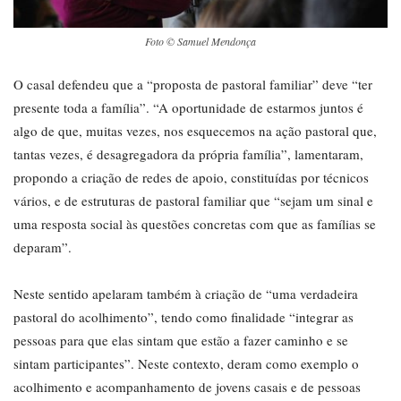
Foto © Samuel Mendonça
O casal defendeu que a “proposta de pastoral familiar” deve “ter
presente toda a família”. “A oportunidade de estarmos juntos é
algo de que, muitas vezes, nos esquecemos na ação pastoral que,
tantas vezes, é desagregadora da própria família”, lamentaram,
propondo a criação de redes de apoio, constituídas por técnicos
vários, e de estruturas de pastoral familiar que “sejam um sinal e
uma resposta social às questões concretas com que as famílias se
deparam”.
Neste sentido apelaram também à criação de “uma verdadeira
pastoral do acolhimento”, tendo como finalidade “integrar as
pessoas para que elas sintam que estão a fazer caminho e se
sintam participantes”. Neste contexto, deram como exemplo o
acolhimento e acompanhamento de jovens casais e de pessoas