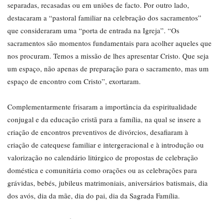
separadas, recasadas ou em uniões de facto. Por outro lado,
destacaram a “pastoral familiar na celebração dos sacramentos”
que consideraram uma “porta de entrada na Igreja”. “Os
sacramentos são momentos fundamentais para acolher aqueles que
nos procuram. Temos a missão de lhes apresentar Cristo. Que seja
um espaço, não apenas de preparação para o sacramento, mas um
espaço de encontro com Cristo”, exortaram.
Complementarmente frisaram a importância da espiritualidade
conjugal e da educação cristã para a família, na qual se insere a
criação de encontros preventivos de divórcios, desafiaram à
criação de catequese familiar e intergeracional e à introdução ou
valorização no calendário litúrgico de propostas de celebração
doméstica e comunitária como orações ou as celebrações para
grávidas, bebés, jubileus matrimoniais, aniversários batismais, dia
dos avós, dia da mãe, dia do pai, dia da Sagrada Família.