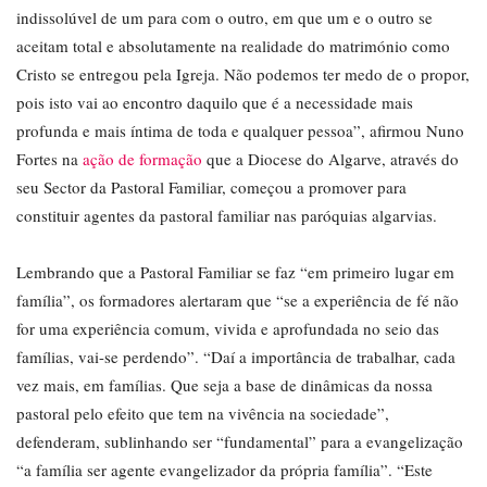
indissolúvel de um para com o outro, em que um e o outro se
aceitam total e absolutamente na realidade do matrimónio como
Cristo se entregou pela Igreja. Não podemos ter medo de o propor,
pois isto vai ao encontro daquilo que é a necessidade mais
profunda e mais íntima de toda e qualquer pessoa”, afirmou Nuno
Fortes na
ação de formação
que a Diocese do Algarve, através do
seu Sector da Pastoral Familiar, começou a promover para
constituir agentes da pastoral familiar nas paróquias algarvias.
Lembrando que a Pastoral Familiar se faz “em primeiro lugar em
família”, os formadores alertaram que “se a experiência de fé não
for uma experiência comum, vivida e aprofundada no seio das
famílias, vai-se perdendo”. “Daí a importância de trabalhar, cada
vez mais, em famílias. Que seja a base de dinâmicas da nossa
pastoral pelo efeito que tem na vivência na sociedade”,
defenderam, sublinhando ser “fundamental” para a evangelização
“a família ser agente evangelizador da própria família”. “Este