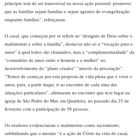
princípio tem de ser transversal na nossa ação pastoral: promover
que as famílias sejam famílias e sejam agentes de evangelização
enquanto famílias”, reforçaram.
O casal, que começou por se referir ao “desígnio de Deus sobre o
matrimónio e sobre a família”, destacou não só a “vocação para o
amor” à qual todos são chamados, mas a “complementaridade” da
“comunhão de amor entre o homem e a mulher” no
desenvolvimento do “plano criador” “através da procriação”.
“Temos de começar por esta proposta de vida plena que é viver o
amor, para, a partir daqui, ir ao encontro de cada uma das
situações particulares”, afirmaram no encontro que teve lugar na
igreja de São Pedro do Mar, em Quarteira, no passado dia 25 de
fevereiro com a participação de 58 pessoas.
Os oradores evidenciaram o matrimónio como sacramento,
sublinhando que o mesmo “é a ação de Cristo na vida do casal,