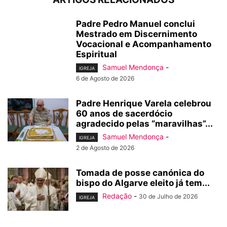
Padre Pedro Manuel conclui
Mestrado em Discernimento
Vocacional e Acompanhamento
Espiritual
Samuel Mendonça
-
IGREJA
6 de Agosto de 2026
Padre Henrique Varela celebrou
60 anos de sacerdócio
agradecido pelas “maravilhas”...
Samuel Mendonça
-
IGREJA
2 de Agosto de 2026
Tomada de posse canónica do
bispo do Algarve eleito já tem...
Redação
-
30 de Julho de 2026
IGREJA