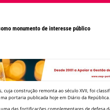
 como monumento de interesse público
, cuja construção remonta ao século XVII, foi class
a portaria publicada hoje em Diário da República.
u uma das fortificações complementares de defesa da