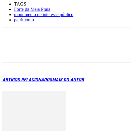
TAGS
Forte da Meia Praia
monumento de interesse público
património
ARTIGOS RELACIONADOS
MAIS DO AUTOR