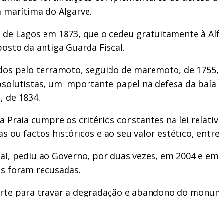
a marítima do Algarve.
a de Lagos em 1873, que o cedeu gratuitamente à Al
sto da antiga Guarda Fiscal.
os pelo terramoto, seguido de maremoto, de 1755, 
absolutistas, um importante papel na defesa da baía
 de 1834.
a Praia cumpre os critérios constantes na lei relati
 ou factos históricos e ao seu valor estético, entre
l, pediu ao Governo, por duas vezes, em 2004 e em 
s foram recusadas.
rte para travar a degradação e abandono do monume