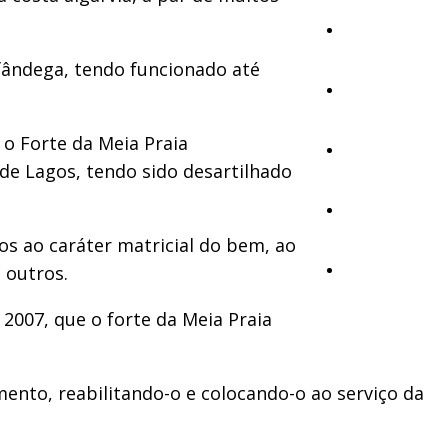
Cultura
fândega, tendo funcionado até
Ambiente
o Forte da Meia Praia
Desporto
 de Lagos, tendo sido desartilhado
Opinião
vos ao caráter matricial do bem, ao
 outros.
Vídeos
2007, que o forte da Meia Praia
nto, reabilitando-o e colocando-o ao serviço da