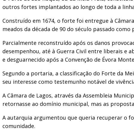
outros fortes implantados ao longo de toda a linh
Construído em 1674, o forte foi entregue à Câmar
meados da década de 90 do século passado como po
Parcialmente reconstruído após os danos provocad
desempenhou, até à Guerra Civil entre liberais e 
e desguarnecido após a Convenção de Évora Monte,
Segundo a portaria, a classificação do Forte da Mei
seu interesse como testemunho notável de vivências
A Câmara de Lagos, através da Assembleia Municipa
retornasse ao domínio municipal, mas as proposta
A autarquia argumentou que queria recuperar o fo
comunidade.