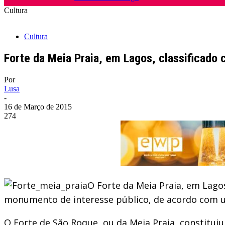
Cultura
Cultura
Forte da Meia Praia, em Lagos, classificado
Por
Lusa
-
16 de Março de 2015
274
O Forte da Meia Praia, em Lagos
monumento de interesse público, de acordo com um
O Forte de São Roque, ou da Meia Praia, constitui