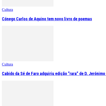
Cultura
Cónego Carlos de Aquino tem novo livro de poemas
Cultura
Cabido da Sé de Faro adquiriu edição “rara” de D. Jerónimo