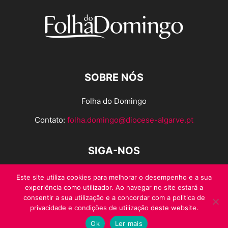
SOBRE NÓS
Folha do Domingo
Contato:
folha.domingo@diocese-algarve.pt
SIGA-NOS
Este site utiliza cookies para melhorar o desempenho e a sua
experiência como utilizador. Ao navegar no site estará a
consentir a sua utilização e a concordar com a politica de
privacidade e condições de utilização deste website.
Ok
Ler mais
© Folha do Domingo 2026, todos os direitos reservados.