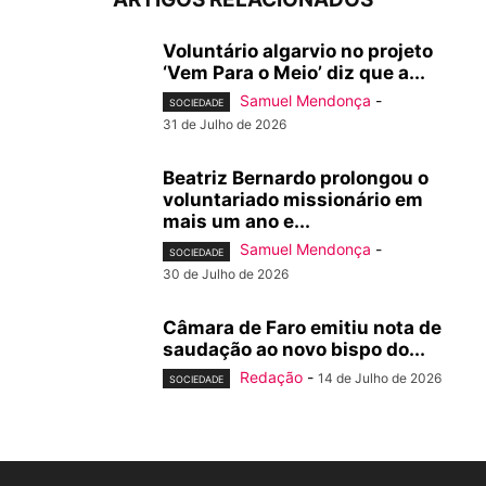
Voluntário algarvio no projeto
‘Vem Para o Meio’ diz que a...
Samuel Mendonça
-
SOCIEDADE
31 de Julho de 2026
Beatriz Bernardo prolongou o
voluntariado missionário em
mais um ano e...
Samuel Mendonça
-
SOCIEDADE
30 de Julho de 2026
Câmara de Faro emitiu nota de
saudação ao novo bispo do...
Redação
-
14 de Julho de 2026
SOCIEDADE