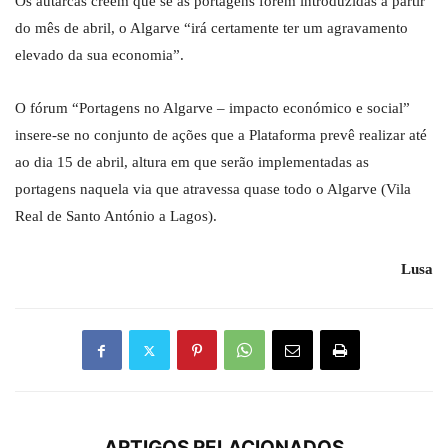
Os autarcas crêem que se as portagens forem introduzidas a partir
do mês de abril, o Algarve “irá certamente ter um agravamento
elevado da sua economia”.
O fórum “Portagens no Algarve – impacto económico e social”
insere-se no conjunto de ações que a Plataforma prevê realizar até
ao dia 15 de abril, altura em que serão implementadas as
portagens naquela via que atravessa quase todo o Algarve (Vila
Real de Santo António a Lagos).
Lusa
ARTIGOS RELACIONADOS