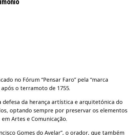
rimónio
tacado no Fórum “Pensar Faro” pela “marca
ve após o terramoto de 1755.
defesa da herança artística e arquitetónica do
ados, optando sempre por preservar os elementos
ão em Artes e Comunicação.
ncisco Gomes do Avelar”, o orador, que também