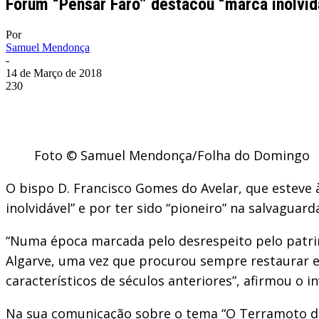
Fórum “Pensar Faro” destacou “marca inolvid
Por
Samuel Mendonça
-
14 de Março de 2018
230
Foto © Samuel Mendonça/Folha do Domingo
O bispo D. Francisco Gomes do Avelar, que esteve à
inolvidável” e por ter sido “pioneiro” na salvaguar
“Numa época marcada pelo desrespeito pelo patrimó
Algarve, uma vez que procurou sempre restaurar e
característicos de séculos anteriores”, afirmou o 
Na sua comunicação sobre o tema “O Terramoto de