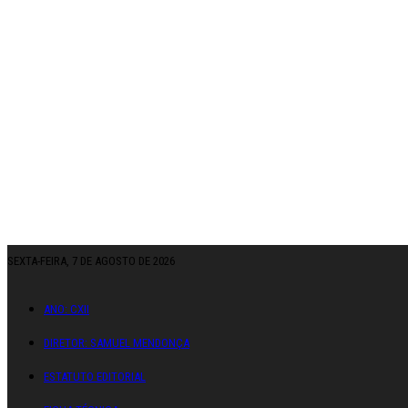
SEXTA-FEIRA, 7 DE AGOSTO DE 2026
ANO: CXII
DIRETOR: SAMUEL MENDONÇA
ESTATUTO EDITORIAL