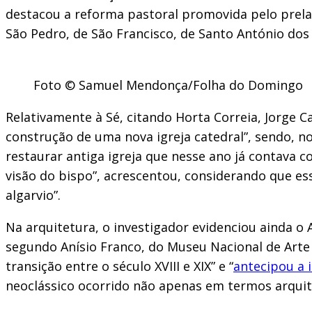
destacou a reforma pastoral promovida pelo prelad
São Pedro, de São Francisco, de Santo António do
Foto © Samuel Mendonça/Folha do Domingo
Relativamente à Sé, citando Horta Correia, Jorge C
construção de uma nova igreja catedral”, sendo, no
restaurar antiga igreja que nesse ano já contava 
visão do bispo”, acrescentou, considerando que es
algarvio”.
Na arquitetura, o investigador evidenciou ainda 
segundo Anísio Franco, do Museu Nacional de Arte
transição entre o século XVIII e XIX” e “
antecipou a 
neoclássico ocorrido não apenas em termos arqui