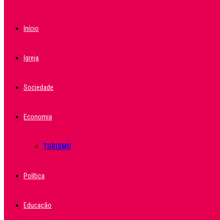
Início
Igreja
Sociedade
Economia
TURISMO
Política
Educação