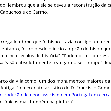
o, lembrou que a ele se deveu a reconstrução da cat
s Capuchos e do Carmo.
arrega lembrou que “o bispo trazia consigo uma rend
 entanto, “claro desde o início a opção do bispo que
com cinco séculos de história”. “Podemos atribuir e
sa “visão absolutamente invulgar no seu tempo” de
o Arco da Vila como “um dos monumentos maiores da
 Antiga, “o mecenato artístico de D. Francisco Go
introdução do neoclassicismo em Portugal em cerca
tetónicos mas também na pintura”.