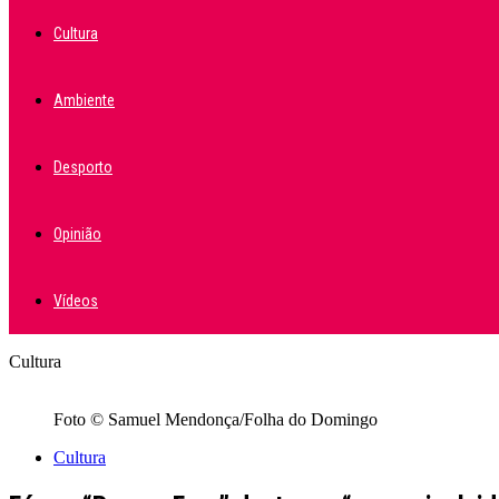
Cultura
Ambiente
Desporto
Opinião
Vídeos
Cultura
Foto © Samuel Mendonça/Folha do Domingo
Cultura