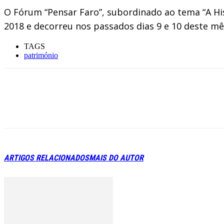
O Fórum “Pensar Faro”, subordinado ao tema “A His
2018 e decorreu nos passados dias 9 e 10 deste mê
TAGS
património
ARTIGOS RELACIONADOS
MAIS DO AUTOR