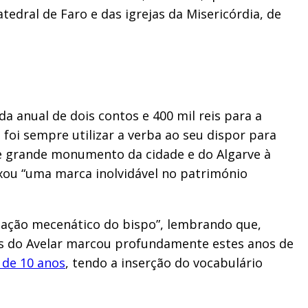
edral de Faro e das igrejas da Misericórdia, de
a anual de dois contos e 400 mil reis para a
 foi sempre utilizar a verba ao seu dispor para
ste grande monumento da cidade e do Algarve à
ixou “uma marca inolvidável no património
 ação mecenático do bispo”, lembrando que,
mes do Avelar marcou profundamente estes anos de
 de 10 anos
, tendo a inserção do vocabulário