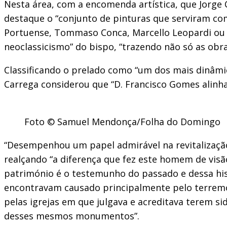
Nesta área, com a encomenda artística, que Jorge
destaque o “conjunto de pinturas que serviram co
Portuense, Tommaso Conca, Marcello Leopardi ou V
neoclassicismo” do bispo, “trazendo não só as obra
Classificando o prelado como “um dos mais dinâmi
Carrega considerou que “D. Francisco Gomes alinh
Foto © Samuel Mendonça/Folha do Domingo
“Desempenhou um papel admirável na revitalização d
realçando “a diferença que fez este homem de vis
património é o testemunho do passado e dessa his
encontravam causado principalmente pelo terremot
pelas igrejas em que julgava e acreditava terem si
desses mesmos monumentos”.