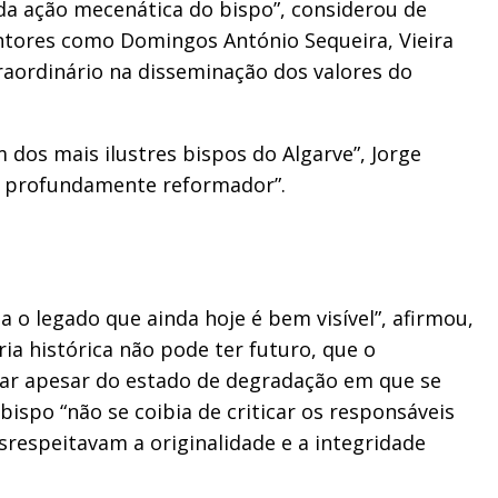
da ação mecenática do bispo”, considerou de
intores como Domingos António Sequeira, Vieira
aordinário na disseminação dos valores do
dos mais ilustres bispos do Algarve”, Jorge
 é profundamente reformador”.
 o legado que ainda hoje é bem visível”, afirmou,
a histórica não pode ter futuro, que o
var apesar do estado de degradação em que se
spo “não se coibia de criticar os responsáveis
srespeitavam a originalidade e a integridade