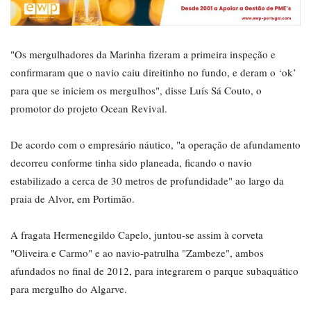
"Os mergulhadores da Marinha fizeram a primeira inspeção e
confirmaram que o navio caiu direitinho no fundo, e deram o ‘ok’
para que se iniciem os mergulhos", disse Luís Sá Couto, o
promotor do projeto Ocean Revival.
De acordo com o empresário náutico, "a operação de afundamento
decorreu conforme tinha sido planeada, ficando o navio
estabilizado a cerca de 30 metros de profundidade" ao largo da
praia de Alvor, em Portimão.
A fragata Hermenegildo Capelo, juntou-se assim à corveta
"Oliveira e Carmo" e ao navio-patrulha "Zambeze", ambos
afundados no final de 2012, para integrarem o parque subaquático
para mergulho do Algarve.