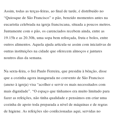
Assim, todas as terças-feiras, ao final de tarde, é distribuído no
“Quiosque de São Francisco” o pão, benzido momentos antes na
eucaristia celebrada na igreja franciscana, situada a poucos metros.
Juntamente com o pão, os carenciados recebem ainda, entre as
19.15h e as 20.30h, uma sopa bem reforçada, fruta e bolos, entre
outros alimentos. Aquela ajuda articula-se assim com iniciativas de
outras instituições na cidade que oferecem almoços e jantares
noutros dias da semana.
Na sexta-feira, o frei Paulo Ferreira, que presidiu à bênção, disse
que a cozinha agora inaugurada no convento de São Francisco
(anexo à igreja) visa “acolher e servir os mais necessitados com
mais dignidade”. “O espaço que tínhamos era muito limitado para
fazer as refeições, não tinha qualidade e pensámos em criar uma
cozinha de apoio toda preparada a nível de máquinas e de regras
de higiene. As refeições são confecionadas aqui, servidas no