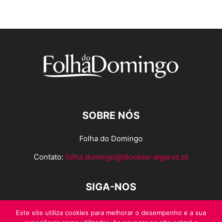
SOBRE NÓS
Folha do Domingo
Contato:
folha.domingo@diocese-algarve.pt
SIGA-NOS
Este site utiliza cookies para melhorar o desempenho e a sua