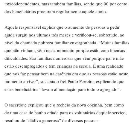
toxicodependentes, mas também famílias, sendo que 90 por cento
dos beneficiários procuram regularmente aquele apoio.
Aquele responsável explica que o aumento de pessoas a pedir
ajuda surgiu nos últimos três meses e verificou-se, sobretudo, ao
nível da chamada pobreza familiar envergonhada. “Muitas famílias
que não vinham, vêm neste momento porque estão com imensas
dificuldades. São famílias numerosas que vêm porque pai e mãe
estão desempregados e têm crianças na escola. É uma realidade
que nos faz pensar bem na carência em que as pessoas estão neste
momento a viver”, sustenta o frei Paulo Ferreira, explicando que
estes beneficiários “levam alimentação para todo o agregado”.
O sacerdote explicou que o recheio da nova cozinha, bem como
de uma casa de banho criada para os voluntários daquele serviço,
resultou de “dádiva generosa” de diversas pessoas.