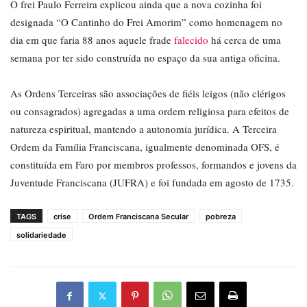
O frei Paulo Ferreira explicou ainda que a nova cozinha foi
designada “O Cantinho do Frei Amorim” como homenagem no
dia em que faria 88 anos aquele frade
falecido
há cerca de uma
semana por ter sido construída no espaço da sua antiga oficina.
As Ordens Terceiras são associações de fiéis leigos (não clérigos
ou consagrados) agregadas a uma ordem religiosa para efeitos de
natureza espiritual, mantendo a autonomia jurídica. A Terceira
Ordem da Família Franciscana, igualmente denominada OFS, é
constituída em Faro por membros professos, formandos e jovens da
Juventude Franciscana (JUFRA) e foi fundada em agosto de 1735.
TAGS
crise
Ordem Franciscana Secular
pobreza
solidariedade