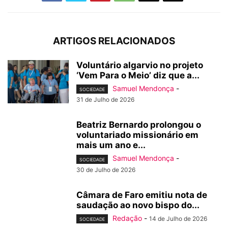
ARTIGOS RELACIONADOS
Voluntário algarvio no projeto
‘Vem Para o Meio’ diz que a...
Samuel Mendonça
-
SOCIEDADE
31 de Julho de 2026
Beatriz Bernardo prolongou o
voluntariado missionário em
mais um ano e...
Samuel Mendonça
-
SOCIEDADE
30 de Julho de 2026
Câmara de Faro emitiu nota de
saudação ao novo bispo do...
Redação
-
14 de Julho de 2026
SOCIEDADE