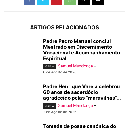
ARTIGOS RELACIONADOS
Padre Pedro Manuel conclui
Mestrado em Discernimento
Vocacional e Acompanhamento
Espiritual
Samuel Mendonça
-
IGREJA
6 de Agosto de 2026
Padre Henrique Varela celebrou
60 anos de sacerdócio
agradecido pelas “maravilhas”...
Samuel Mendonça
-
IGREJA
2 de Agosto de 2026
Tomada de posse canónica do