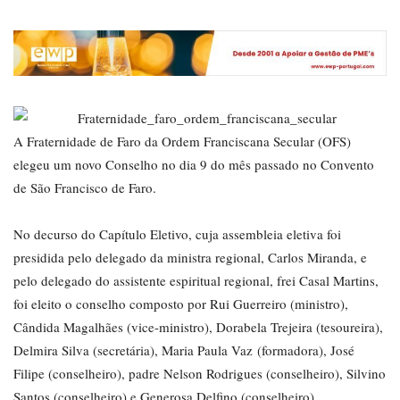
A Fraternidade de Faro da Ordem Franciscana Secular (OFS)
elegeu um novo Conselho no dia 9 do mês passado no Convento
de São Francisco de Faro.
No decurso do Capítulo Eletivo, cuja assembleia eletiva foi
presidida pelo delegado da ministra regional, Carlos Miranda, e
pelo delegado do assistente espiritual regional, frei Casal Martins,
foi eleito o conselho composto por Rui Guerreiro (ministro),
Cândida Magalhães (vice-ministro), Dorabela Trejeira (tesoureira),
Delmira Silva (secretária), Maria Paula Vaz (formadora), José
Filipe (conselheiro), padre Nelson Rodrigues (conselheiro), Silvino
Santos (conselheiro) e Generosa Delfino (conselheiro).