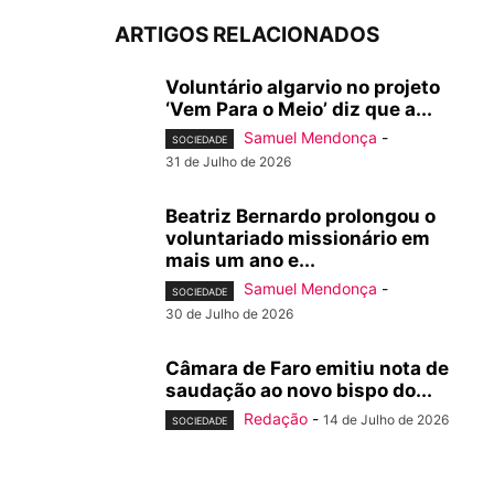
ARTIGOS RELACIONADOS
Voluntário algarvio no projeto
‘Vem Para o Meio’ diz que a...
Samuel Mendonça
-
SOCIEDADE
31 de Julho de 2026
Beatriz Bernardo prolongou o
voluntariado missionário em
mais um ano e...
Samuel Mendonça
-
SOCIEDADE
30 de Julho de 2026
Câmara de Faro emitiu nota de
saudação ao novo bispo do...
Redação
-
14 de Julho de 2026
SOCIEDADE