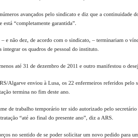
úmeros avançados pelo sindicato e diz que a continuidade 
e está “completamente garantida”.
 e não dez, de acordo com o sindicato, – terminariam o víncu
 integrar os quadros de pessoal do instituto.
menos até 31 de dezembro de 2011 e outro manifestou o desejo
/Algarve enviou à Lusa, os 22 enfermeiros referidos pelo si
tação termina no fim deste ano.
me de trabalho temporário ter sido autorizado pelo secretário
tratação “até ao final do presente ano”, diz a ARS.
orços no sentido de se poder solicitar um novo pedido para u