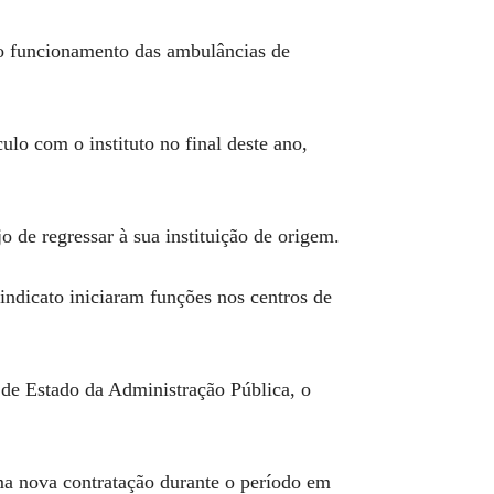
do funcionamento das ambulâncias de
lo com o instituto no final deste ano,
 de regressar à sua instituição de origem.
ndicato iniciaram funções nos centros de
 de Estado da Administração Pública, o
ma nova contratação durante o período em