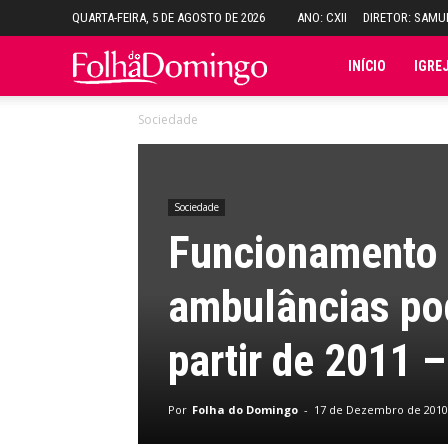
QUARTA-FEIRA, 5 DE AGOSTO DE 2026
ANO: CXII
DIRETOR: SAM
Folha
INÍCIO
IGRE
Sociedade
do
Domingo
Sociedade
Funcionamento 
ambulâncias po
partir de 2011 –
Por
Folha do Domingo
-
17 de Dezembro de 2010