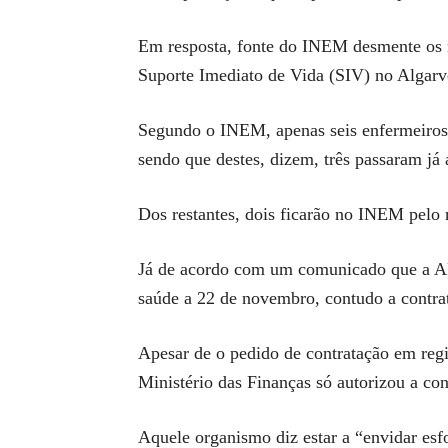
Em resposta, fonte do INEM desmente os n
Suporte Imediato de Vida (SIV) no Algarv
Segundo o INEM, apenas seis enfermeiros –
sendo que destes, dizem, três passaram já a
Dos restantes, dois ficarão no INEM pelo 
Já de acordo com um comunicado que a ARS
saúde a 22 de novembro, contudo a contra
Apesar de o pedido de contratação em regi
Ministério das Finanças só autorizou a con
Aquele organismo diz estar a “envidar esf