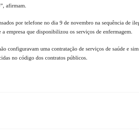
o”, afirmam.
sados por telefone no dia 9 de novembro na sequência de ile
e a empresa que disponibilizou os serviços de enfermagem.
ão configuravam uma contratação de serviços de saúde e sim 
ecidas no código dos contratos públicos.