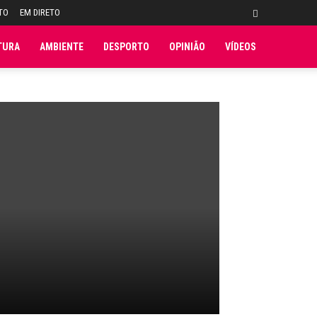
TO
EM DIRETO
TURA
AMBIENTE
DESPORTO
OPINIÃO
VÍDEOS