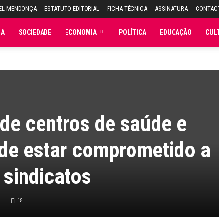
UEL MENDONÇA
ESTATUTO EDITORIAL
FICHA TÉCNICA
ASSINATURA
CONTAC
JA
SOCIEDADE
ECONOMIA
POLÍTICA
EDUCAÇÃO
CUL
de centros de saúde e
de estar comprometido a
 sindicatos
18