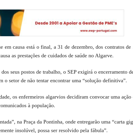
e em causa está o final, a 31 de dezembro, dos contratos de 
ausa as prestações de cuidados de saúde no Algarve.
s dos seus postos de trabalho, o SEP exigirá o encerramento d
 o setor de não tentar encontrar uma “solução definitiva”.
dade, os enfermeiros algarvios decidiram convocar uma ação d
 comunicados à população.
ntada”, na Praça da Pontinha, onde entregarão uma “carta gig
mente insolúvel, possa ser resolvido pela fábula”.