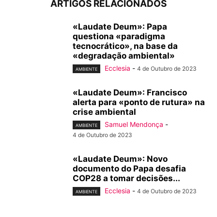
ARTIGOS RELACIONADOS
«Laudate Deum»: Papa
questiona «paradigma
tecnocrático», na base da
«degradação ambiental»
Ecclesia
-
4 de Outubro de 2023
AMBIENTE
«Laudate Deum»: Francisco
alerta para «ponto de rutura» na
crise ambiental
Samuel Mendonça
-
AMBIENTE
4 de Outubro de 2023
«Laudate Deum»: Novo
documento do Papa desafia
COP28 a tomar decisões...
Ecclesia
-
4 de Outubro de 2023
AMBIENTE