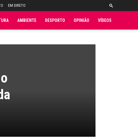
TO
EM DIRETO
TURA
AMBIENTE
DESPORTO
OPINIÃO
VÍDEOS
io
da