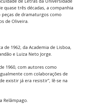
aculdade de Letras da Universidade
 de quase três décadas, a companhia
do peças de dramaturgos como
s de Oliveira.
a de 1962, da Academia de Lisboa,
andão e Luiza Neto Jorge.
a de 1960, com autores como
 igualmente com colaborações de
existir já era resistir”, lê-se na
ria Relâmpago.