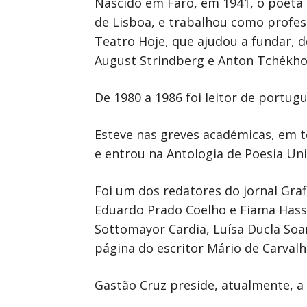
Nascido em Faro, em 1941, o poeta 
de Lisboa, e trabalhou como profes
Teatro Hoje, que ajudou a fundar,
August Strindberg e Anton Tchékhov
De 1980 a 1986 foi leitor de portug
Esteve nas greves académicas, em t
e entrou na Antologia de Poesia Uni
Foi um dos redatores do jornal Graf
Eduardo Prado Coelho e Fiama Hasse
Sottomayor Cardia, Luísa Ducla Soares
página do escritor Mário de Carval
Gastão Cruz preside, atualmente, a 