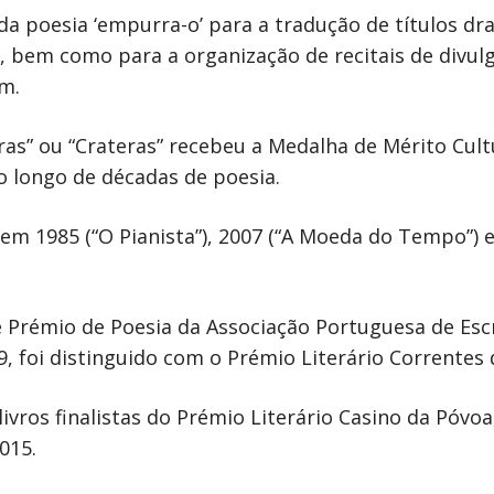
a poesia ‘empurra-o’ para a tradução de títulos dr
 bem como para a organização de recitais de divulga
im.
as” ou “Crateras” recebeu a Medalha de Mérito Cultu
o longo de décadas de poesia.
 em 1985 (“O Pianista”), 2007 (“A Moeda do Tempo”) 
 Prémio de Poesia da Associação Portuguesa de Esc
, foi distinguido com o Prémio Literário Correntes d
 livros finalistas do Prémio Literário Casino da Póvoa
015.