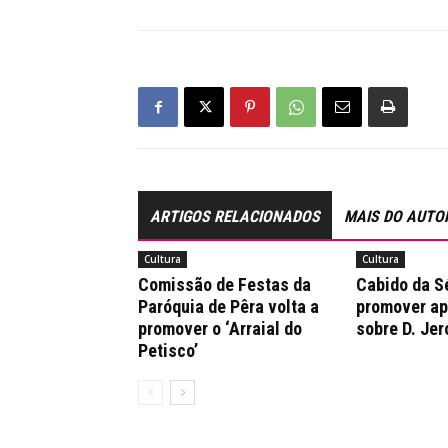
ARTIGOS RELACIONADOS
MAIS DO AUTO
Cultura
Cultura
Comissão de Festas da
Cabido da Sé
Paróquia de Pêra volta a
promover a
promover o ‘Arraial do
sobre D. Je
Petisco’