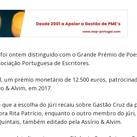
z, foi ontem distinguido com o Grande Prémio de Poe
sociação Portuguesa de Escritores.
l, um prémio monetário de 12.500 euros, patrocina
io & Alvim, em 2017.
que a escolha do júri recaiu sobre Gastão Cruz da p
ora Rita Patrício, enquanto o outro membro do júri, 
Quintais, também editado pela Assírio & Alvim.