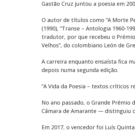
Gastão Cruz juntou a poesia em 20
O autor de títulos como “A Morte Pe
(1990), “Transe – Antologia 1960-1
tradutor, por que recebeu o Prémio
Velhos”, do colombiano León de Grei
A carreira enquanto ensaísta fica m
depois numa segunda edição.
“A Vida da Poesia – textos críticos 
No ano passado, o Grande Prémio d
Câmara de Amarante — distinguiu o l
Em 2017, o vencedor foi Luís Quintai