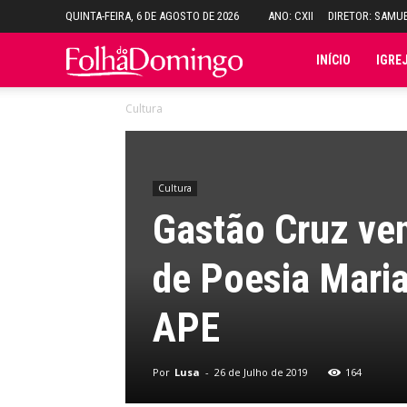
QUINTA-FEIRA, 6 DE AGOSTO DE 2026
ANO: CXII
DIRETOR: SAMU
Folha
INÍCIO
IGRE
Cultura
do
Domingo
Cultura
Gastão Cruz ve
de Poesia Maria
APE
Por
Lusa
-
26 de Julho de 2019
164