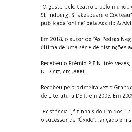
“O gosto pelo teatro e pelo mundo d
Strindberg, Shakespeare e Cocteau”,
publicada ‘online’ pela Assírio & Alv
Em 2018, o autor de “As Pedras Negr
última de uma série de distinções a
Recebeu o Prémio P.E.N. três vezes,
D. Diniz, em 2000.
Recebeu pela primeira vez o Grande
de Literatura DST, em 2005. Em 2009
“Existência” já tinha sido um dos 12
o sucessor de “Óxido”, lançado em 2