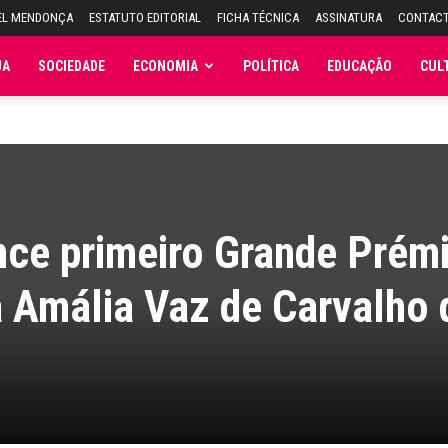
EL MENDONÇA
ESTATUTO EDITORIAL
FICHA TÉCNICA
ASSINATURA
CONTAC
JA
SOCIEDADE
ECONOMIA
POLÍTICA
EDUCAÇÃO
CUL
nce primeiro Grande Prém
 Amália Vaz de Carvalho 