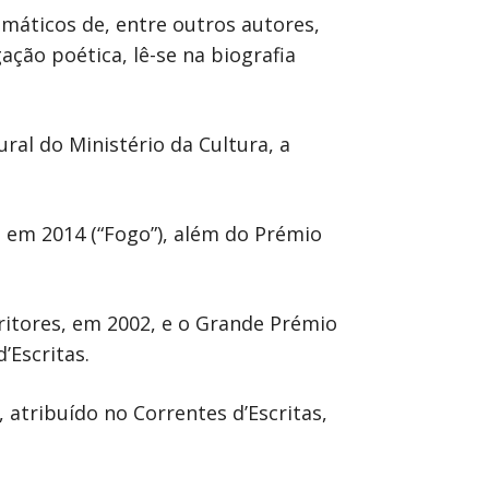
amáticos de, entre outros autores,
ção poética, lê-se na biografia
ral do Ministério da Cultura, a
e em 2014 (“Fogo”), além do Prémio
ritores, em 2002, e o Grande Prémio
’Escritas.
, atribuído no Correntes d’Escritas,