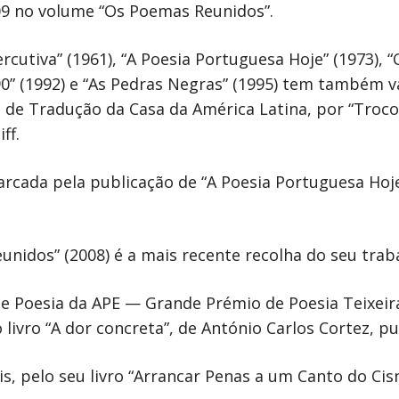
09 no volume “Os Poemas Reunidos”.
rcutiva” (1961), “A Poesia Portuguesa Hoje” (1973), 
990” (1992) e “As Pedras Negras” (1995) tem também
 de Tradução da Casa da América Latina, por “Troco
ff.
arcada pela publicação de “A Poesia Portuguesa Hoje
reunidos” (2008) é a mais recente recolha do seu trab
e Poesia da APE — Grande Prémio de Poesia Teixeir
ivro “A dor concreta”, de António Carlos Cortez, p
s, pelo seu livro “Arrancar Penas a um Canto do Cisn