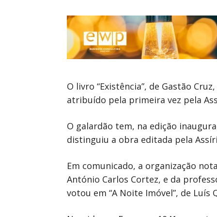
O livro “Existência”, de Gastão Cru
atribuído pela primeira vez pela As
O galardão tem, na edição inaugura
distinguiu a obra editada pela Assír
Em comunicado, a organização nota 
António Carlos Cortez, e da profess
votou em “A Noite Imóvel”, de Luís 