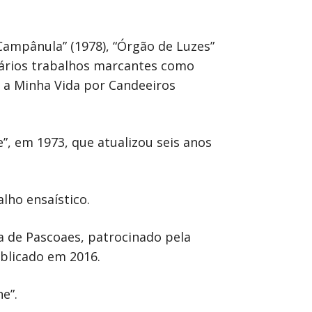
“Campânula” (1978), “Órgão de Luzes”
 vários trabalhos marcantes como
 a Minha Vida por Candeeiros
”, em 1973, que atualizou seis anos
alho ensaístico.
a de Pascoaes, patrocinado pela
ublicado em 2016.
e”.