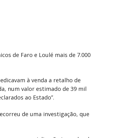
icos de Faro e Loulé mais de 7.000
edicavam à venda a retalho de
ida, num valor estimado de 39 mil
clarados ao Estado”.
correu de uma investigação, que