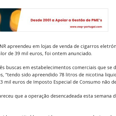
NR apreendeu em lojas de venda de cigarros eletrón
alor de 39 mil euros, foi ontem anunciado.
ês buscas em estabelecimentos comerciais que se d
s, “tendo sido apreendido 78 litros de nicotina liqu
23 mil euros de Imposto Especial de Consumo não de
receu que a operação desencadeada esta semana de