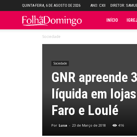
QUINTA-FEIRA, 6 DE AGOSTO DE 2026
ANO: CXII
DIRETOR: SAMU
Folha
INÍCIO
IGRE
Sociedade
do
Domingo
Sociedade
GNR apreende 39
líquida em lojas
Faro e Loulé
Por
Lusa
-
23 de Março de 2018
416