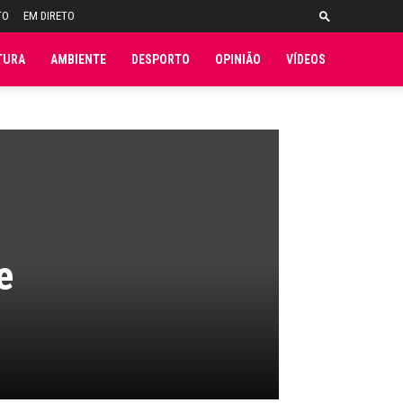
TO
EM DIRETO
TURA
AMBIENTE
DESPORTO
OPINIÃO
VÍDEOS
e