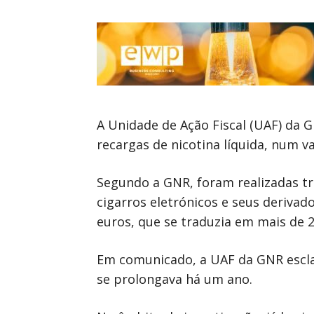
A Unidade de Ação Fiscal (UAF) da G
recargas de nicotina líquida, num v
Segundo a GNR, foram realizadas tr
cigarros eletrónicos e seus derivado
euros, que se traduzia em mais de 
Em comunicado, a UAF da GNR escla
se prolongava há um ano.