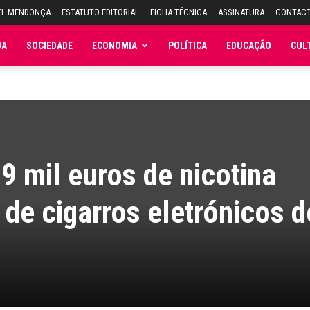
EL MENDONÇA
ESTATUTO EDITORIAL
FICHA TÉCNICA
ASSINATURA
CONTAC
JA
SOCIEDADE
ECONOMIA
POLÍTICA
EDUCAÇÃO
CUL
 mil euros de nicotina
 de cigarros eletrónicos d