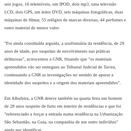
seis jogos, 16 telemóveis, um IPOD, dois mp3, uma televisão
LCD, dois GPS, um leitor DVD, seis máquinas fotográficas, duas
máquinas de filmar, 55 relógios de marcas diversas, 44 perfumes e
outro material de menor valor.
"Foi ainda constituída arguida, a usufrutuária da residência, de 29
anos de idade, por suspeitas de envolvimento nas práticas
delituosas", acrescentou a GNR, frisando que "os materiais
apreendidos vão ser entregues ao Tribunal Judicial de Tavira,
continuando a GNR as investigações no sentido de apurar a
identidade dos suspeitos e a origem dos materiais apreendidos".
Em Albufeira, a GNR deteve também na quarta feira um homem
de 28 anos suspeito de furto em interior de residências e que foi
"referenciado a forçar a entrada numa residência na Urbanização
São Sebastião, na Guia, na companhia de um outro indivíduo"
ainda por identificar.