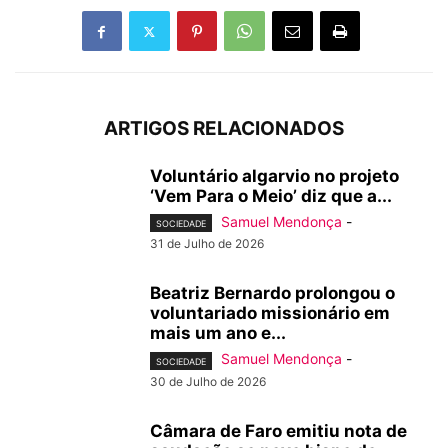
ARTIGOS RELACIONADOS
Voluntário algarvio no projeto
‘Vem Para o Meio’ diz que a...
Samuel Mendonça
-
SOCIEDADE
31 de Julho de 2026
Beatriz Bernardo prolongou o
voluntariado missionário em
mais um ano e...
Samuel Mendonça
-
SOCIEDADE
30 de Julho de 2026
Câmara de Faro emitiu nota de