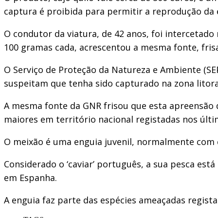
captura é proibida para permitir a reprodução da 
O condutor da viatura, de 42 anos, foi intercetad
100 gramas cada, acrescentou a mesma fonte, fris
O Serviço de Proteção da Natureza e Ambiente (SE
suspeitam que tenha sido capturado na zona litora
A mesma fonte da GNR frisou que esta apreensão d
maiores em território nacional registadas nos últi
O meixão é uma enguia juvenil, normalmente com 
Considerado o ‘caviar’ português, a sua pesca est
em Espanha.
A enguia faz parte das espécies ameaçadas regist