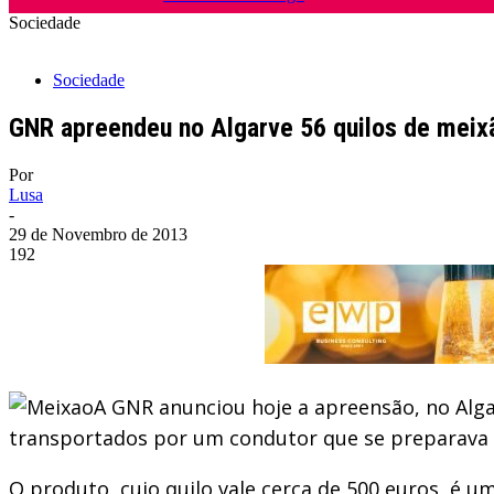
Sociedade
Sociedade
GNR apreendeu no Algarve 56 quilos de meixã
Por
Lusa
-
29 de Novembro de 2013
192
A GNR anunciou hoje a apreensão, no Algar
transportados por um condutor que se preparava 
O produto, cujo quilo vale cerca de 500 euros, é 