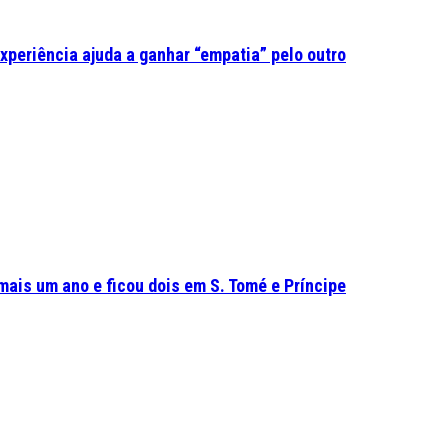
experiência ajuda a ganhar “empatia” pelo outro
mais um ano e ficou dois em S. Tomé e Príncipe