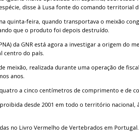
espécie, disse à Lusa fonte do comando territorial 
o na quinta-feira, quando transportava o meixão con
ando que o produto foi depois destruído.
PNA) da GNR está agora a investigar a origem do me
l centro do país.
e meixão, realizada durante uma operação de fiscal
mos anos.
quatro a cinco centímetros de comprimento e de co
á proibida desde 2001 em todo o território naciona
adas no Livro Vermelho de Vertebrados em Portugal.