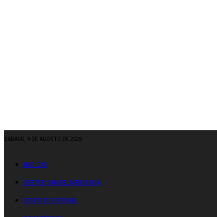
SÁBADO, 8 DE AGOSTO DE 2026
ANO: CXII
DIRETOR: SAMUEL MENDONÇA
ESTATUTO EDITORIAL