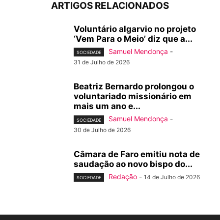
ARTIGOS RELACIONADOS
Voluntário algarvio no projeto
‘Vem Para o Meio’ diz que a...
Samuel Mendonça
-
SOCIEDADE
31 de Julho de 2026
Beatriz Bernardo prolongou o
voluntariado missionário em
mais um ano e...
Samuel Mendonça
-
SOCIEDADE
30 de Julho de 2026
Câmara de Faro emitiu nota de
saudação ao novo bispo do...
Redação
-
14 de Julho de 2026
SOCIEDADE