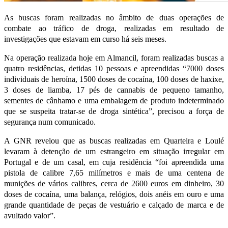
As buscas foram realizadas no âmbito de duas operações de
combate ao tráfico de droga, realizadas em resultado de
investigações que estavam em curso há seis meses.
Na operação realizada hoje em Almancil, foram realizadas buscas a
quatro residências, detidas 10 pessoas e apreendidas “7000 doses
individuais de heroína, 1500 doses de cocaína, 100 doses de haxixe,
3 doses de liamba, 17 pés de cannabis de pequeno tamanho,
sementes de cânhamo e uma embalagem de produto indeterminado
que se suspeita tratar-se de droga sintética”, precisou a força de
segurança num comunicado.
A GNR revelou que as buscas realizadas em Quarteira e Loulé
levaram à detenção de um estrangeiro em situação irregular em
Portugal e de um casal, em cuja residência “foi apreendida uma
pistola de calibre 7,65 milímetros e mais de uma centena de
munições de vários calibres, cerca de 2600 euros em dinheiro, 30
doses de cocaína, uma balança, relógios, dois anéis em ouro e uma
grande quantidade de peças de vestuário e calçado de marca e de
avultado valor”.