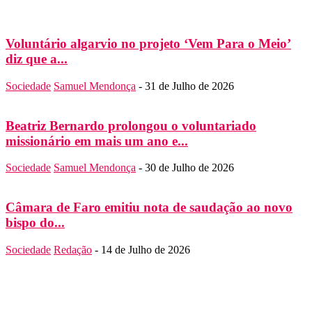
Voluntário algarvio no projeto ‘Vem Para o Meio’
diz que a...
Sociedade
Samuel Mendonça
-
31 de Julho de 2026
Beatriz Bernardo prolongou o voluntariado
missionário em mais um ano e...
Sociedade
Samuel Mendonça
-
30 de Julho de 2026
Câmara de Faro emitiu nota de saudação ao novo
bispo do...
Sociedade
Redação
-
14 de Julho de 2026