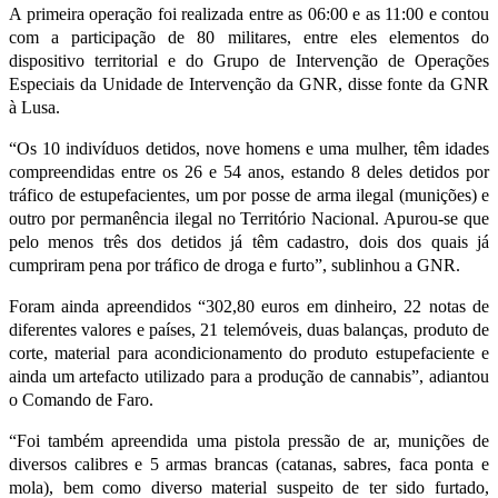
A primeira operação foi realizada entre as 06:00 e as 11:00 e contou
com a participação de 80 militares, entre eles elementos do
dispositivo territorial e do Grupo de Intervenção de Operações
Especiais da Unidade de Intervenção da GNR, disse fonte da GNR
à Lusa.
“Os 10 indivíduos detidos, nove homens e uma mulher, têm idades
compreendidas entre os 26 e 54 anos, estando 8 deles detidos por
tráfico de estupefacientes, um por posse de arma ilegal (munições) e
outro por permanência ilegal no Território Nacional. Apurou-se que
pelo menos três dos detidos já têm cadastro, dois dos quais já
cumpriram pena por tráfico de droga e furto”, sublinhou a GNR.
Foram ainda apreendidos “302,80 euros em dinheiro, 22 notas de
diferentes valores e países, 21 telemóveis, duas balanças, produto de
corte, material para acondicionamento do produto estupefaciente e
ainda um artefacto utilizado para a produção de cannabis”, adiantou
o Comando de Faro.
“Foi também apreendida uma pistola pressão de ar, munições de
diversos calibres e 5 armas brancas (catanas, sabres, faca ponta e
mola), bem como diverso material suspeito de ter sido furtado,