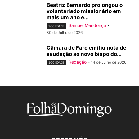
Beatriz Bernardo prolongou o
voluntariado missionário em
mais um ano e...
Samuel Mendonça
-
SOCIEDADE
30 de Julho de 2026
Câmara de Faro emitiu nota de
saudação ao novo bispo do...
Redação
-
14 de Julho de 2026
SOCIEDADE