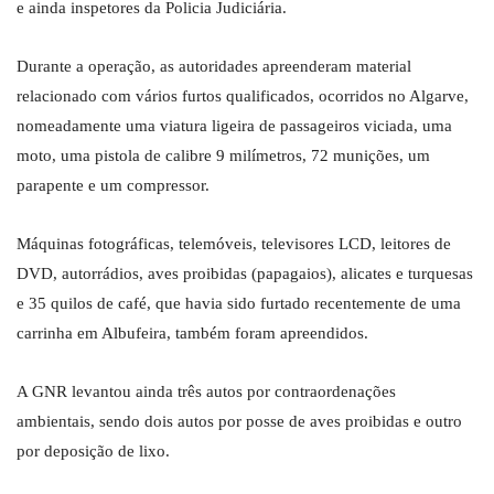
e ainda inspetores da Policia Judiciária.
Durante a operação, as autoridades apreenderam material
relacionado com vários furtos qualificados, ocorridos no Algarve,
nomeadamente uma viatura ligeira de passageiros viciada, uma
moto, uma pistola de calibre 9 milímetros, 72 munições, um
parapente e um compressor.
Máquinas fotográficas, telemóveis, televisores LCD, leitores de
DVD, autorrádios, aves proibidas (papagaios), alicates e turquesas
e 35 quilos de café, que havia sido furtado recentemente de uma
carrinha em Albufeira, também foram apreendidos.
A GNR levantou ainda três autos por contraordenações
ambientais, sendo dois autos por posse de aves proibidas e outro
por deposição de lixo.