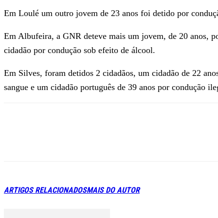
Em Loulé um outro jovem de 23 anos foi detido por condução
Em Albufeira, a GNR deteve mais um jovem, de 20 anos, por 
cidadão por condução sob efeito de álcool.
Em Silves, foram detidos 2 cidadãos, um cidadão de 22 anos
sangue e um cidadão português de 39 anos por condução ileg
ARTIGOS RELACIONADOS
MAIS DO AUTOR