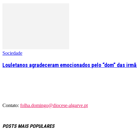
Sociedade
Louletanos agradeceram emocionados pelo “dom” das irmãs
Contato:
folha.domingo@diocese-algarve.pt
POSTS MAIS POPULARES