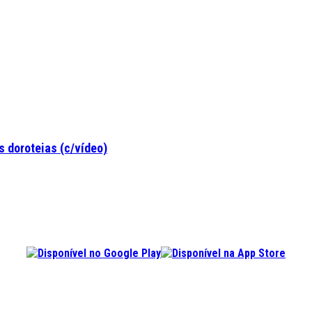
 doroteias (c/vídeo)