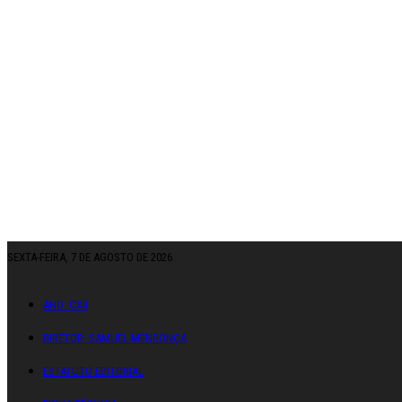
SEXTA-FEIRA, 7 DE AGOSTO DE 2026
ANO: CXII
DIRETOR: SAMUEL MENDONÇA
ESTATUTO EDITORIAL