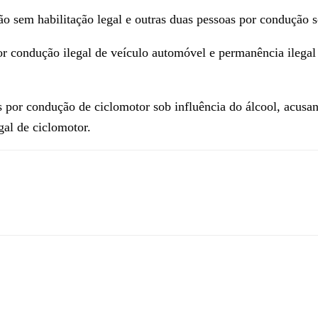
 sem habilitação legal e outras duas pessoas por condução so
condução ilegal de veículo automóvel e permanência ilegal e
 por condução de ciclomotor sob influência do álcool, acusan
al de ciclomotor.