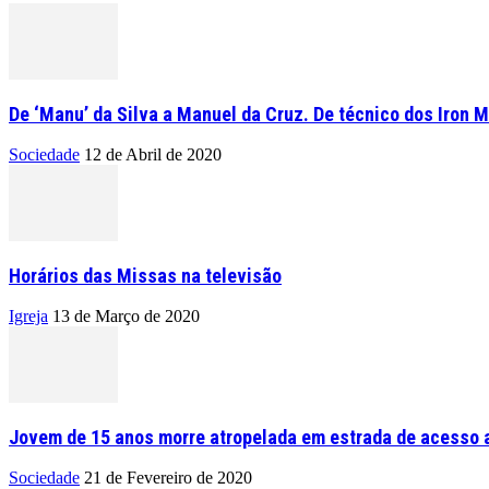
De ‘Manu’ da Silva a Manuel da Cruz. De técnico dos Iron M
Sociedade
12 de Abril de 2020
Horários das Missas na televisão
Igreja
13 de Março de 2020
Jovem de 15 anos morre atropelada em estrada de acesso a
Sociedade
21 de Fevereiro de 2020