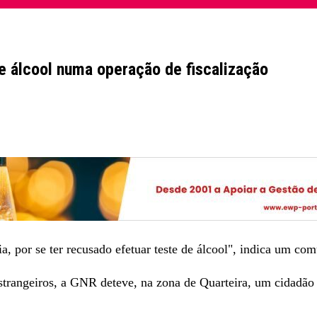
e álcool numa operação de fiscalização
a, por se ter recusado efetuar teste de álcool", indica um 
estrangeiros, a GNR deteve, na zona de Quarteira, um cidadão