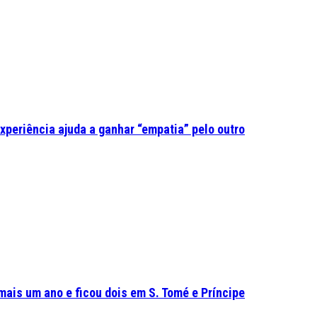
experiência ajuda a ganhar “empatia” pelo outro
mais um ano e ficou dois em S. Tomé e Príncipe