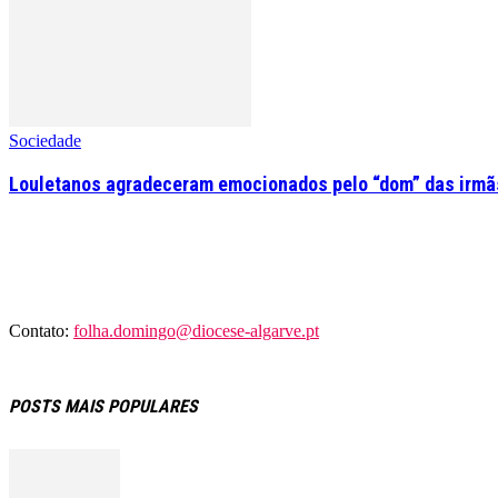
Sociedade
Louletanos agradeceram emocionados pelo “dom” das irmãs
Contato:
folha.domingo@diocese-algarve.pt
POSTS MAIS POPULARES