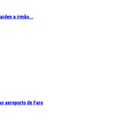
aiden a irmão...
o aeroporto de Faro