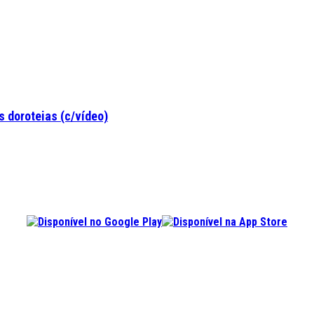
 doroteias (c/vídeo)