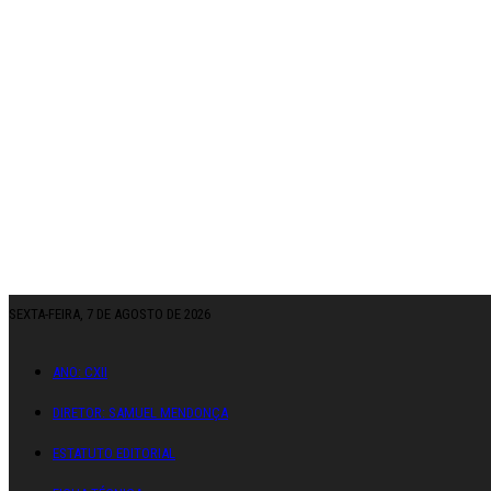
SEXTA-FEIRA, 7 DE AGOSTO DE 2026
ANO: CXII
DIRETOR: SAMUEL MENDONÇA
ESTATUTO EDITORIAL