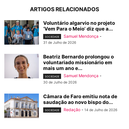
ARTIGOS RELACIONADOS
Voluntário algarvio no projeto
‘Vem Para o Meio’ diz que a...
Samuel Mendonça
-
SOCIEDADE
31 de Julho de 2026
Beatriz Bernardo prolongou o
voluntariado missionário em
mais um ano e...
Samuel Mendonça
-
SOCIEDADE
30 de Julho de 2026
Câmara de Faro emitiu nota de
saudação ao novo bispo do...
Redação
-
14 de Julho de 2026
SOCIEDADE