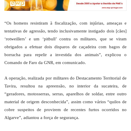
“Os homens resistiram à fiscalização, com injúrias, ameaças e
tentativas de agressão, tendo inclusivamente instigado dois [cães]
‘rotweillers’ e um ‘pitbull’ contra os militares, que se viram
obrigados a efetuar dois disparos de caçadeira com bagos de
borracha para repelir a investida dos animais”, explicou o
Comando de Faro da GNR, em comunicado.
A operação, realizada por militares do Destacamento Territorial de
Tavira, resultou na apreensão, no interior da sucateira, de
“geradores, motosserras, serras, aparelhos de soldar, entre outro
material de origem desconhecida”, assim como vários “quilos de
cobre suspeitos de provirem de recentes furtos ocorridos no
Algarve”, adiantou a força de segurança.