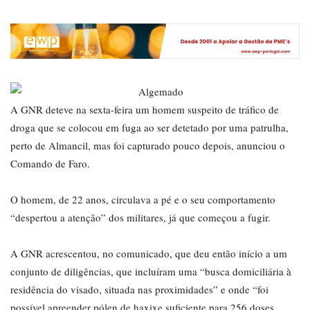
A GNR deteve na sexta-feira um homem suspeito de tráfico de
droga que se colocou em fuga ao ser detetado por uma patrulha,
perto de Almancil, mas foi capturado pouco depois, anunciou o
Comando de Faro.
O homem, de 22 anos, circulava a pé e o seu comportamento
“despertou a atenção” dos militares, já que começou a fugir.
A GNR acrescentou, no comunicado, que deu então início a um
conjunto de diligências, que incluíram uma “busca domiciliária à
residência do visado, situada nas proximidades” e onde “foi
possível apreender pólen de haxixe suficiente para 256 doses