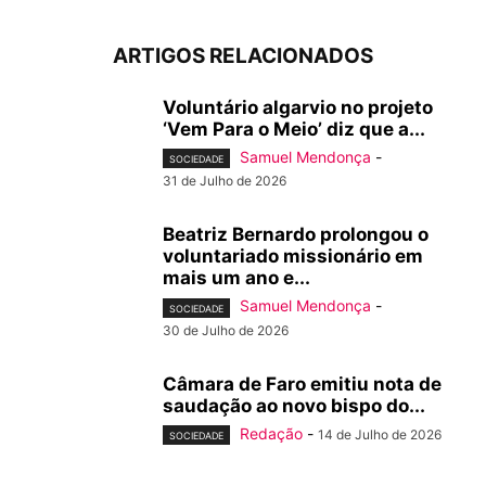
ARTIGOS RELACIONADOS
Voluntário algarvio no projeto
‘Vem Para o Meio’ diz que a...
Samuel Mendonça
-
SOCIEDADE
31 de Julho de 2026
Beatriz Bernardo prolongou o
voluntariado missionário em
mais um ano e...
Samuel Mendonça
-
SOCIEDADE
30 de Julho de 2026
Câmara de Faro emitiu nota de
saudação ao novo bispo do...
Redação
-
14 de Julho de 2026
SOCIEDADE