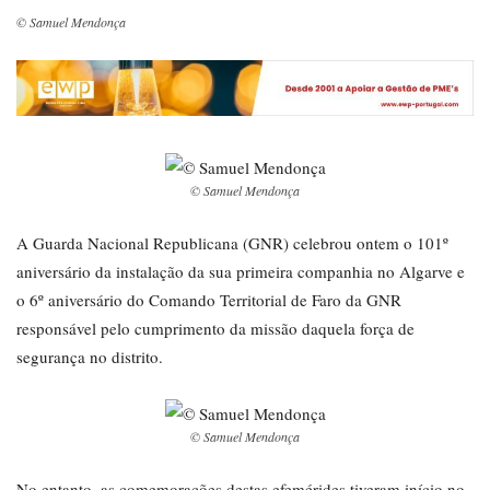
© Samuel Mendonça
© Samuel Mendonça
A Guarda Nacional Republicana (GNR) celebrou ontem o 101º
aniversário da instalação da sua primeira companhia no Algarve e
o 6º aniversário do Comando Territorial de Faro da GNR
responsável pelo cumprimento da missão daquela força de
segurança no distrito.
© Samuel Mendonça
No entanto, as comemorações destas efemérides tiveram início no