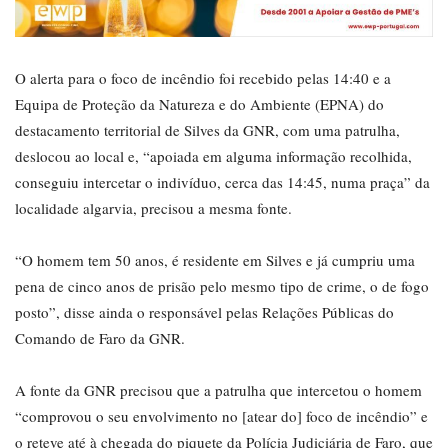
O alerta para o foco de incêndio foi recebido pelas 14:40 e a
Equipa de Proteção da Natureza e do Ambiente (EPNA) do
destacamento territorial de Silves da GNR, com uma patrulha,
deslocou ao local e, “apoiada em alguma informação recolhida,
conseguiu intercetar o indivíduo, cerca das 14:45, numa praça” da
localidade algarvia, precisou a mesma fonte.
“O homem tem 50 anos, é residente em Silves e já cumpriu uma
pena de cinco anos de prisão pelo mesmo tipo de crime, o de fogo
posto”, disse ainda o responsável pelas Relações Públicas do
Comando de Faro da GNR.
A fonte da GNR precisou que a patrulha que intercetou o homem
“comprovou o seu envolvimento no [atear do] foco de incêndio” e
o reteve até à chegada do piquete da Polícia Judiciária de Faro, que