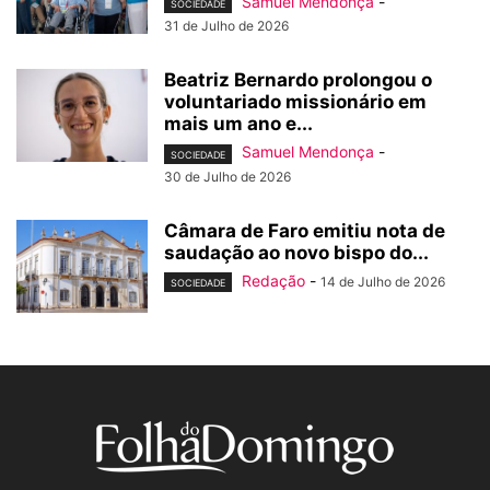
Samuel Mendonça
-
SOCIEDADE
31 de Julho de 2026
Beatriz Bernardo prolongou o
voluntariado missionário em
mais um ano e...
Samuel Mendonça
-
SOCIEDADE
30 de Julho de 2026
Câmara de Faro emitiu nota de
saudação ao novo bispo do...
Redação
-
14 de Julho de 2026
SOCIEDADE