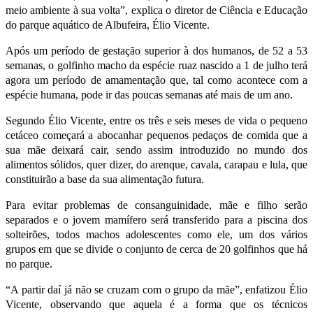
meio ambiente à sua volta”, explica o diretor de Ciência e Educação
do parque aquático de Albufeira, Élio Vicente.
Após um período de gestação superior à dos humanos, de 52 a 53
semanas, o golfinho macho da espécie ruaz nascido a 1 de julho terá
agora um período de amamentação que, tal como acontece com a
espécie humana, pode ir das poucas semanas até mais de um ano.
Segundo Élio Vicente, entre os três e seis meses de vida o pequeno
cetáceo começará a abocanhar pequenos pedaços de comida que a
sua mãe deixará cair, sendo assim introduzido no mundo dos
alimentos sólidos, quer dizer, do arenque, cavala, carapau e lula, que
constituirão a base da sua alimentação futura.
Para evitar problemas de consanguinidade, mãe e filho serão
separados e o jovem mamífero será transferido para a piscina dos
solteirões, todos machos adolescentes como ele, um dos vários
grupos em que se divide o conjunto de cerca de 20 golfinhos que há
no parque.
“A partir daí já não se cruzam com o grupo da mãe”, enfatizou Élio
Vicente, observando que aquela é a forma que os técnicos