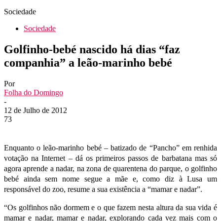
Sociedade
Sociedade
Golfinho-bebé nascido há dias “faz
companhia” a leão-marinho bebé
Por
Folha do Domingo
-
12 de Julho de 2012
73
Enquanto o leão-marinho bebé – batizado de “Pancho” em renhida
votação na Internet – dá os primeiros passos de barbatana mas só
agora aprende a nadar, na zona de quarentena do parque, o golfinho
bebé ainda sem nome segue a mãe e, como diz à Lusa um
responsável do zoo, resume a sua existência a “mamar e nadar”.
“Os golfinhos não dormem e o que fazem nesta altura da sua vida é
mamar e nadar, mamar e nadar, explorando cada vez mais com o