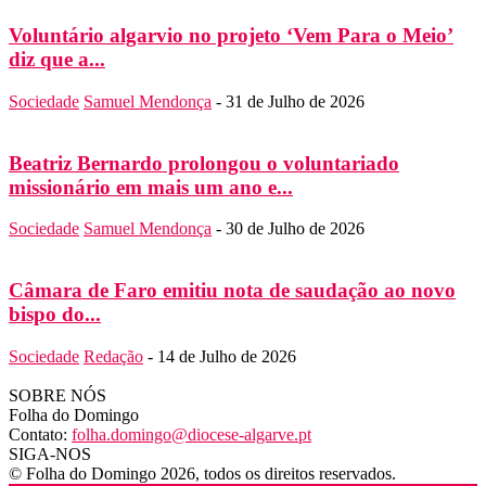
Voluntário algarvio no projeto ‘Vem Para o Meio’
diz que a...
Sociedade
Samuel Mendonça
-
31 de Julho de 2026
Beatriz Bernardo prolongou o voluntariado
missionário em mais um ano e...
Sociedade
Samuel Mendonça
-
30 de Julho de 2026
Câmara de Faro emitiu nota de saudação ao novo
bispo do...
Sociedade
Redação
-
14 de Julho de 2026
SOBRE NÓS
Folha do Domingo
Contato:
folha.domingo@diocese-algarve.pt
SIGA-NOS
© Folha do Domingo 2026, todos os direitos reservados.