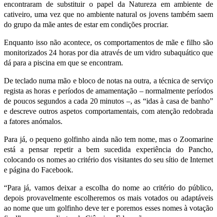
encontraram de substituir o papel da Natureza em ambiente de
cativeiro, uma vez que no ambiente natural os jovens também saem
do grupo da mãe antes de estar em condições procriar.
Enquanto isso não acontece, os comportamentos de mãe e filho são
monitorizados 24 horas por dia através de um vidro subaquático que
dá para a piscina em que se encontram.
De teclado numa mão e bloco de notas na outra, a técnica de serviço
regista as horas e períodos de amamentação – normalmente períodos
de poucos segundos a cada 20 minutos –, as “idas à casa de banho”
e descreve outros aspetos comportamentais, com atenção redobrada
a fatores anómalos.
Para já, o pequeno golfinho ainda não tem nome, mas o Zoomarine
está a pensar repetir a bem sucedida experiência do Pancho,
colocando os nomes ao critério dos visitantes do seu sítio de Internet
e página do Facebook.
“Para já, vamos deixar a escolha do nome ao critério do público,
depois provavelmente escolheremos os mais votados ou adaptáveis
ao nome que um golfinho deve ter e poremos esses nomes à votação