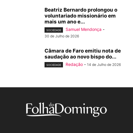
Beatriz Bernardo prolongou o
voluntariado missionário em
mais um ano e...
Samuel Mendonça
-
SOCIEDADE
30 de Julho de 2026
Câmara de Faro emitiu nota de
saudação ao novo bispo do...
Redação
-
14 de Julho de 2026
SOCIEDADE