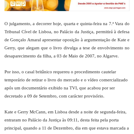
O julgamento, a decorrer hoje, quarta e quinta-feira na 7.ª Vara do
Tribunal Cível de Lisboa, no Palácio da Justiça, permitirá à defesa
de Gonçalo Amaral apresentar oposição à argumentação de Kate e
Gerry, que alegam que o livro divulga a tese de envolvimento no
desaparecimento da filha, a 03 de Maio de 2007, no Algarve.
Por isso, o casal britânico requereu o procedimento cautelar
temporário de retirar o livro do mercado e o vídeo comercializado
após um documentário exibido na TVI, que acabou por ser
decretado a 09 de Setembro, com carácter provisório.
Kate e Gerry McCann, em Lisboa desde a noite de segunda-feira,
entraram no Palácio da Justiça às 09:11, desta feita pela porta
principal, quando a 11 de Dezembro, dia em que estava marcada a