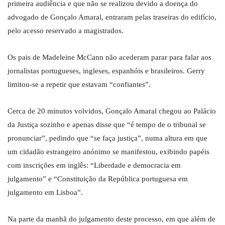
primeira audiência e que não se realizou devido a doença do
advogado de Gonçalo Amaral, entraram pelas traseiras do edifício,
pelo acesso reservado a magistrados.
Os pais de Madeleine McCann não acederam parar para falar aos
jornalistas portugueses, ingleses, espanhóis e brasileiros. Gerry
limitou-se a repetir que estavam “confiantes”.
Cerca de 20 minutos volvidos, Gonçalo Amaral chegou ao Palácio
da Justiça sozinho e apenas disse que “é tempo de o tribunal se
pronunciar”, pedindo que “se faça justiça”, numa altura em que
um cidadão estrangeiro anónimo se manifestou, exibindo papéis
com inscrições em inglês: “Liberdade e democracia em
julgamento” e “Constituição da República portuguesa em
julgamento em Lisboa”.
Na parte da manhã do julgamento deste processo, em que além de