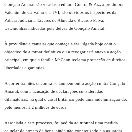
Gonçalo Amaral são visadas a editora Guerra & Paz, a produtora
Valentim de Carvalho e a TVI, são ouvidos os inspectores da
Polícia Judiciária Tavares de Almeida e Ricardo Paiva,
testemunhas indicadas pela defesa de Gonçalo Amaral.
À providência cautelar que começa a ser julgada hoje com o
objectivo de a tornar definitiva ou a revogar está anexa a acção
principal, em que a família McCann reclama protecção de direitos,
liberdades e garantias.
A correr trâmites encontra-se também outra acção contra Gonçalo
Amaral, com a acusação de declarações consideradas
difamatórias, na qual o casal britânico pede uma indemnização de,
pelo menos, 1,2 milhões de euros.
Associada a este processo, foi pedida ao tribunal uma medida
cautelar de arresto de bens, ainda não concretizado e a aguardar