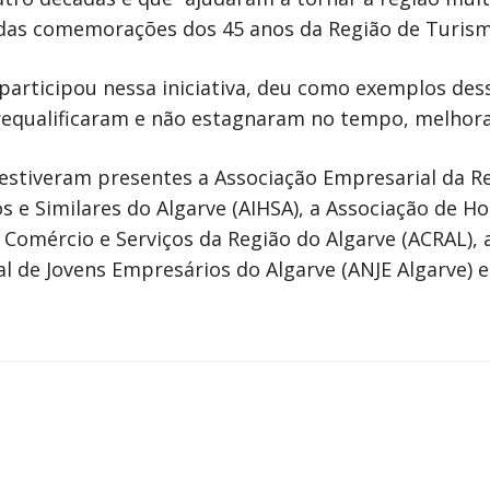
o das comemorações dos 45 anos da Região de Turism
rticipou nessa iniciativa, deu como exemplos desse
 requalificaram e não estagnaram no tempo, melhoran
 estiveram presentes a Associação Empresarial da Re
os e Similares do Algarve (AIHSA), a Associação de 
e Comércio e Serviços da Região do Algarve (ACRAL)
al de Jovens Empresários do Algarve (ANJE Algarve) 