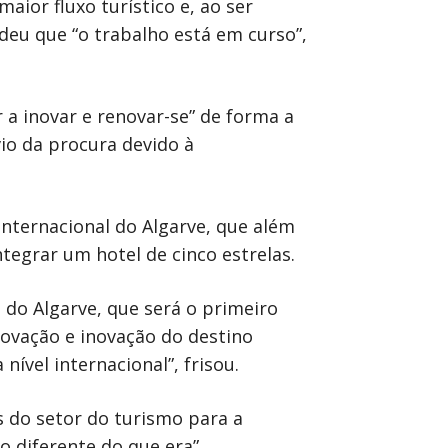
ior fluxo turístico e, ao ser
deu que “o trabalho está em curso”,
 a inovar e renovar-se” de forma a
io da procura devido à
nternacional do Algarve, que além
tegrar um hotel de cinco estrelas.
 do Algarve, que será o primeiro
enovação e inovação do destino
ível internacional”, frisou.
s do setor do turismo para a
o diferente do que era”,