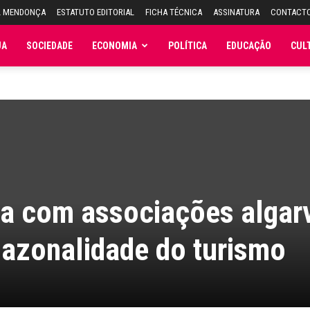
L MENDONÇA
ESTATUTO EDITORIAL
FICHA TÉCNICA
ASSINATURA
CONTACT
JA
SOCIEDADE
ECONOMIA
POLÍTICA
EDUCAÇÃO
CUL
ha com associações algar
sazonalidade do turismo