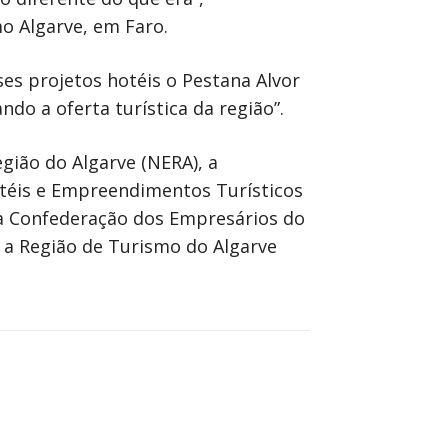
o Algarve, em Faro.
s projetos hotéis o Pestana Alvor
do a oferta turística da região”.
gião do Algarve (NERA), a
Hotéis e Empreendimentos Turísticos
, a Confederação dos Empresários do
e a Região de Turismo do Algarve