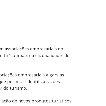
om associações empresariais do
mita “combater a sazonalidade” do
ociações empresariais algarvias
ue permita “identificar ações
” do turismo.
iação de novos produtos turísticos