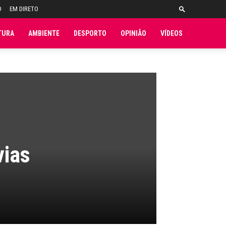
O
EM DIRETO
TURA
AMBIENTE
DESPORTO
OPINIÃO
VÍDEOS
vias