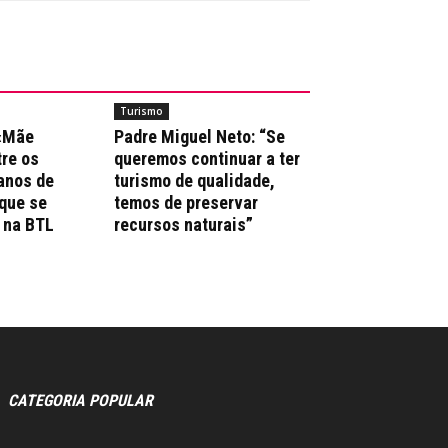
Turismo
 «Mãe
Padre Miguel Neto: “Se
re os
queremos continuar a ter
anos de
turismo de qualidade,
que se
temos de preservar
 na BTL
recursos naturais”
CATEGORIA POPULAR