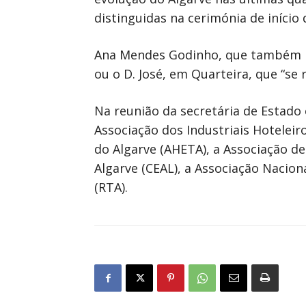
distinguidas na cerimónia de iníci
Ana Mendes Godinho, que também pa
ou o D. José, em Quarteira, que “se
Na reunião da secretária de Estado
Associação dos Industriais Hoteleir
do Algarve (AHETA), a Associação d
Algarve (CEAL), a Associação Nacion
(RTA).