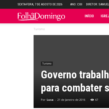
SEXTA-FEIRA, 7 DE AGOSTO DE 2026
ANO: CXII
DIRETOR: SAMUE
Folha
INÍCIO
IGRE
Turismo
do
Domingo
Turismo
Governo trabal
para combater 
Por
Lusa
-
21 de Janeiro de 2016
67