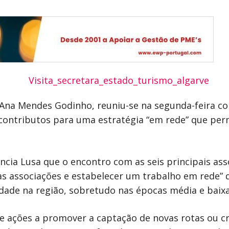
 Ana Mendes Godinho, reuniu-se na segunda-feira c
 contributos para uma estratégia “em rede” que per
cia Lusa que o encontro com as seis principais ass
as associações e estabelecer um trabalho em rede” q
idade na região, sobretudo nas épocas média e baixa
 ações a promover a captação de novas rotas ou cr