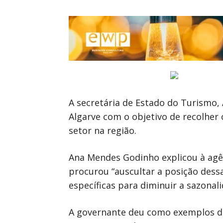
A secretária de Estado do Turismo,
Algarve com o objetivo de recolher
setor na região.
Ana Mendes Godinho explicou à agên
procurou “auscultar a posição dess
específicas para diminuir a sazonal
A governante deu como exemplos de