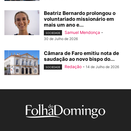
Beatriz Bernardo prolongou o
voluntariado missionário em
mais um ano e...
Samuel Mendonça
-
SOCIEDADE
30 de Julho de 2026
Câmara de Faro emitiu nota de
saudação ao novo bispo do...
Redação
-
14 de Julho de 2026
SOCIEDADE