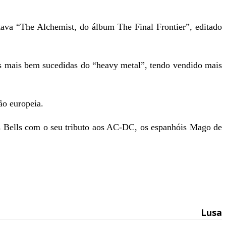
ava “The Alchemist, do álbum The Final Frontier”, editado
as mais bem sucedidas do “heavy metal”, tendo vendido mais
ão europeia.
s Bells com o seu tributo aos AC-DC, os espanhóis Mago de
Lusa