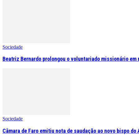
Sociedade
Beatriz Bernardo prolongou o voluntariado missionário em 
Sociedade
Câmara de Faro emitiu nota de saudação ao novo bispo do 