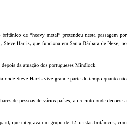
 britânico de “heavy metal” pretendeu nesta passagem por
n, Steve Harris, que funciona em Santa Bárbara de Nexe, no
 depois da atuação dos portugueses Mindlock.
ia onde Steve Harris vive grande parte do tempo quanto não
hares de pessoas de vários países, ao recinto onde decorre a
ppard, que integrava um grupo de 12 turistas britânicos, com