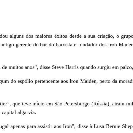
dou alguns dos maiores êxitos desde a sua criação, o grupo
antigo gerente do bar do baixista e fundador dos Iron Made
 muitos anos”, disse Steve Harris quando surgiu em palco,
lgum do espólio pertencente aos Iron Maiden, perto da morad
ier”, que teve início em São Petersburgo (Rússia), atraiu mil
capital algarvia.
ugal apenas para assistir aos Iron”, disse à Lusa Bernie She