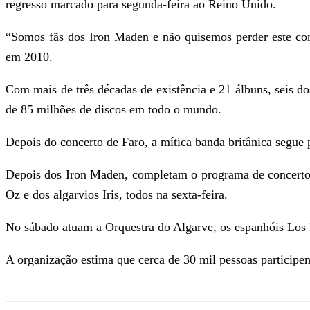
regresso marcado para segunda-feira ao Reino Unido.
“Somos fãs dos Iron Maden e não quisemos perder este con
em 2010.
Com mais de três décadas de existência e 21 álbuns, seis 
de 85 milhões de discos em todo o mundo.
Depois do concerto de Faro, a mítica banda britânica segue
Depois dos Iron Maden, completam o programa de concertos
Oz e dos algarvios Iris, todos na sexta-feira.
No sábado atuam a Orquestra do Algarve, os espanhóis Los
A organização estima que cerca de 30 mil pessoas particip