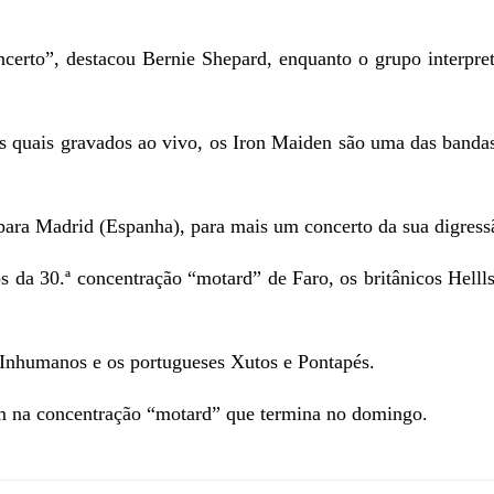
certo”, destacou Bernie Shepard, enquanto o grupo interpret
dos quais gravados ao vivo, os Iron Maiden são uma das band
 para Madrid (Espanha), para mais um concerto da sua digress
 da 30.ª concentração “motard” de Faro, os britânicos Helll
 Inhumanos e os portugueses Xutos e Pontapés.
em na concentração “motard” que termina no domingo.