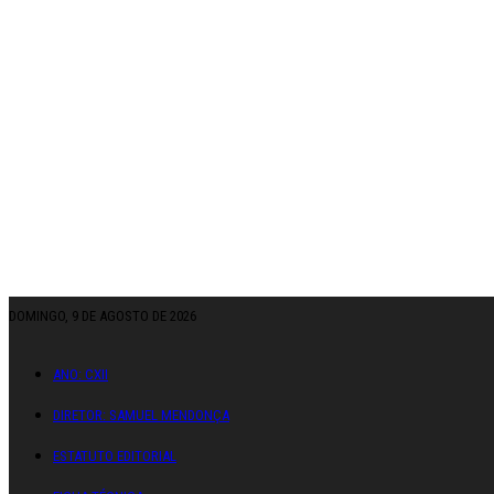
DOMINGO, 9 DE AGOSTO DE 2026
ANO: CXII
DIRETOR: SAMUEL MENDONÇA
ESTATUTO EDITORIAL