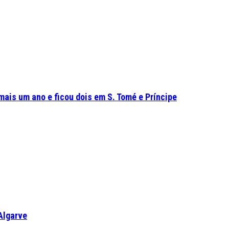
mais um ano e ficou dois em S. Tomé e Príncipe
Algarve