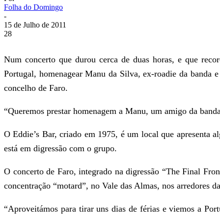
Folha do Domingo
-
15 de Julho de 2011
28
Num concerto que durou cerca de duas horas, e que recor
Portugal, homenagear Manu da Silva, ex-roadie da banda e 
concelho de Faro.
“Queremos prestar homenagem a Manu, um amigo da banda de
O Eddie’s Bar, criado em 1975, é um local que apresenta a
está em digressão com o grupo.
O concerto de Faro, integrado na digressão “The Final Front
concentração “motard”, no Vale das Almas, nos arredores da 
“Aproveitámos para tirar uns dias de férias e viemos a Port