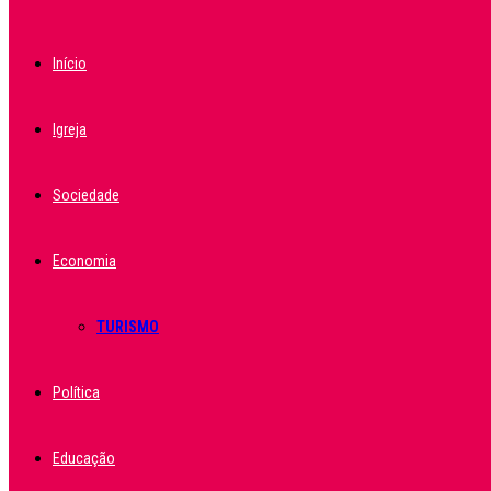
Início
Igreja
Sociedade
Economia
TURISMO
Política
Educação