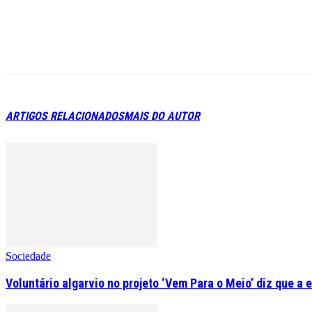
ARTIGOS RELACIONADOS
MAIS DO AUTOR
Sociedade
Voluntário algarvio no projeto ‘Vem Para o Meio’ diz que a 