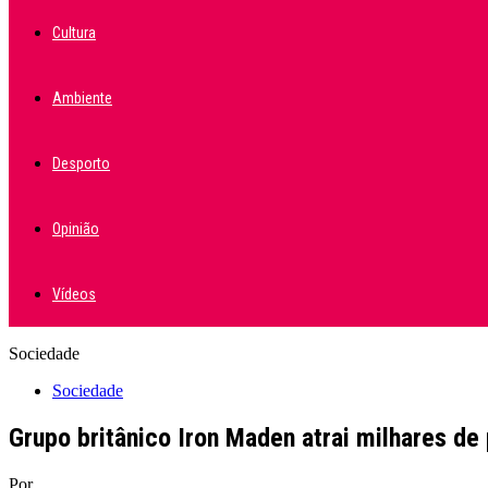
Cultura
Ambiente
Desporto
Opinião
Vídeos
Sociedade
Sociedade
Grupo britânico Iron Maden atrai milhares d
Por