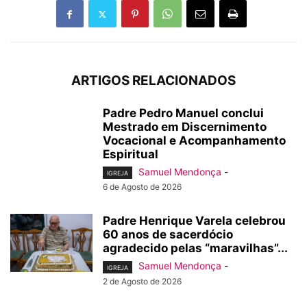
ARTIGOS RELACIONADOS
Padre Pedro Manuel conclui
Mestrado em Discernimento
Vocacional e Acompanhamento
Espiritual
Samuel Mendonça
-
IGREJA
6 de Agosto de 2026
Padre Henrique Varela celebrou
60 anos de sacerdócio
agradecido pelas “maravilhas”...
Samuel Mendonça
-
IGREJA
2 de Agosto de 2026