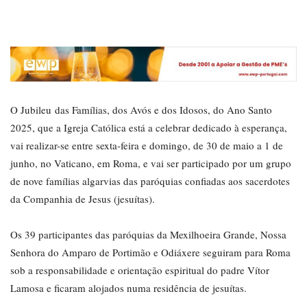
O Jubileu das Famílias, dos Avós e dos Idosos, do Ano Santo
2025, que a Igreja Católica está a celebrar dedicado à esperança,
vai realizar-se entre sexta-feira e domingo, de 30 de maio a 1 de
junho, no Vaticano, em Roma, e vai ser participado por um grupo
de nove famílias algarvias das paróquias confiadas aos sacerdotes
da Companhia de Jesus (jesuítas).
Os 39 participantes das paróquias da Mexilhoeira Grande, Nossa
Senhora do Amparo de Portimão e Odiáxere seguiram para Roma
sob a responsabilidade e orientação espiritual do padre Vítor
Lamosa e ficaram alojados numa residência de jesuítas.