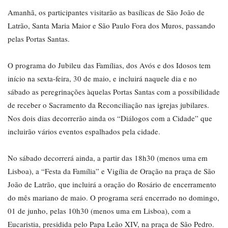
Amanhã, os participantes visitarão as basílicas de São João de
Latrão, Santa Maria Maior e São Paulo Fora dos Muros, passando
pelas Portas Santas.
O programa do Jubileu das Famílias, dos Avós e dos Idosos tem
início na sexta-feira, 30 de maio, e incluirá naquele dia e no
sábado as peregrinações àquelas Portas Santas com a possibilidade
de receber o Sacramento da Reconciliação nas igrejas jubilares.
Nos dois dias decorrerão ainda os “Diálogos com a Cidade” que
incluirão vários eventos espalhados pela cidade.
No sábado decorrerá ainda, a partir das 18h30 (menos uma em
Lisboa), a “Festa da Família” e Vigília de Oração na praça de São
João de Latrão, que incluirá a oração do Rosário de encerramento
do mês mariano de maio. O programa será encerrado no domingo,
01 de junho, pelas 10h30 (menos uma em Lisboa), com a
Eucaristia, presidida pelo Papa Leão XIV, na praça de São Pedro.