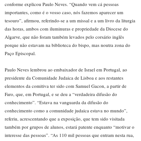
conforme explicou Paulo Neves. “Quando vem cá pessoas
importantes, como é o vosso caso, nós fazemos aparecer um
tesouro”, afirmou, referindo-se a um missal e a um livro da liturgia
das horas, ambos com iluminuras e propriedade da Diocese do
Algarve, que não foram também levados pelo corsário inglês
porque não estavam na biblioteca do bispo, mas noutra zona do
Paço Episcopal.
Paulo Neves lembrou ao embaixador de Israel em Portugal, ao
presidente da Comunidade Judaica de Lisboa e aos restantes
elementos da comitiva ter sido com Samuel Gacon, a partir de
Faro, que, em Portugal, e se deu a “verdadeira difusão do
conhecimento”. “Estava na vanguarda da difusão do
conhecimento como a comunidade judaica estava no mundo”,
referiu, acrescentando que a exposição, que tem sido visitada
também por grupos de alunos, estará patente enquanto “motivar o
interesse das pessoas”. “As 110 mil pessoas que entram nesta rua,