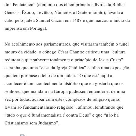
do “Pentateuco” (conjunto dos cinco primeiros livros da Bíblia:
Génesis, Êxodo, Levítico, Números e Deuteronómio), levada a
cabo pelo judeu Samuel Gacon em 1487 e que marcou o início da
imprensa em Portugal.
No acolhimento aos parlamentares, que visitaram também o túnel
mouro da cidade, o cónego César Chantre criticou uma “cultura
redutora e que subverte totalmente o princípio de Jesus Cristo”
estranha que uma “casa da Igreja Católica” acolha uma exposição
que tem por base o feito de um judeu. “O que está aqui a
acontecer é um acontecimento histórico que eu gostaria que os
senhores que mandam na Europa pudessem entender e, de uma
vez por todas, acabar com estes complexos de religião que só
levam ao fundamentalismo religioso”, afirmou, lembrando que
“tudo o que é fundamentalista é contra Deus” e que “não há
Cristianismo sem Judaísmo”.