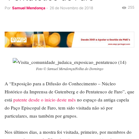
255
Por
Samuel Mendonça
-
26 de Novembro de 2018
Foto © Samuel Mendonça/Folha do Domingo
A “Exposição para a Difusão do Conhecimento – Núcleo
Histórico da Imprensa de Gutenberg e do Pentateuco de Faro”, que
está
patente desde o início deste mês
no espaço da antiga capela
do Paço Episcopal de Faro, tem sido visitada não só por
particulares, mas também por grupos.
Nos últimos dias, a mostra foi visitada, primeiro, por membros do