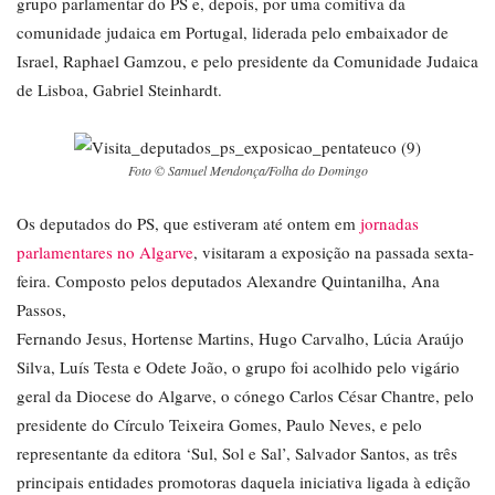
grupo parlamentar do PS e, depois, por uma comitiva da
comunidade judaica em Portugal, liderada pelo embaixador de
Israel, Raphael Gamzou, e pelo presidente da Comunidade Judaica
de Lisboa, Gabriel Steinhardt.
Foto © Samuel Mendonça/Folha do Domingo
Os deputados do PS, que estiveram até ontem em
jornadas
parlamentares no Algarve
, visitaram a exposição na passada sexta-
feira. Composto pelos deputados Alexandre Quintanilha, Ana
Passos,
Fernando Jesus, Hortense Martins, Hugo Carvalho, Lúcia Araújo
Silva, Luís Testa e Odete João, o grupo foi acolhido pelo vigário
geral da Diocese do Algarve, o cónego Carlos César Chantre, pelo
presidente do Círculo Teixeira Gomes, Paulo Neves, e pelo
representante da editora ‘Sul, Sol e Sal’, Salvador Santos, as três
principais entidades promotoras daquela iniciativa ligada à edição