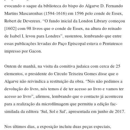
evocando o saque da biblioteca do bispo do Algarve D. Fernando
Martins Mascarenhas (1594-1616) em 1596 pelo conde de Essex,
Robert de Devereux. “O fundo inicial da London Library começou
[1602] com 98 livros que o conde de Essex, na altura do reinado
de Isabel I, levou para Londres”, sustentou, lembrando que entre
essas publicações levadas do Paço Episcopal estava o Pentateuco
impresso por Gacon.
Ontem de manhã, na visita da comitiva judaica com cerca de 25
elementos, o presidente do Círculo Teixeira Gomes disse que o
Algarve não reivindica a restituição da obra. “Nós não pedimos a
devolução do livro, nós temos é de ter acesso ao livro e vamos ter
acesso ao livro”, afirmou, lembrando que o contacto já aconteceu
para a realização da microfilmagem que permitiu a edição fac-
similada da editora ‘Sul, Sol e Sal’, apresentada em junho de 2017.
Nos últimos dias, a exposição incluiu duas peças especiais,