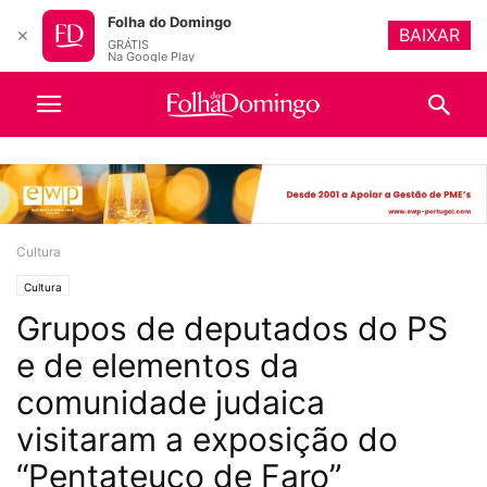
Folha do Domingo
BAIXAR
✕
GRÁTIS
Na Google Play
Cultura
Cultura
Grupos de deputados do PS
e de elementos da
comunidade judaica
visitaram a exposição do
“Pentateuco de Faro”