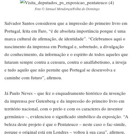
Foto © Samuel Mendonça/Folha do Domingo
Salvador Santos considerou que a impressão do primeiro livro em
Portugal, feita em Faro, “é de absoluta importância porque é uma
marca cultural de afirmação, de identidade”. “Celebramos aqui o
nascimento da imprensa em Portugal e, sobretudo, a divulgação
do conhecimento, da informação e o espírito de todos aqueles que
lutaram sempre contra a censura, contra o analfabetismo, a inveja
e tudo aquilo que não permite que Portugal se desenvolva e
caminhe com futuro”, afirmou.
Já Paulo Neves – que fez o enquadramento histórico da invenção
da imprensa por Gutenberg e da impressão do primeiro livro em
território nacional, com o prelo e com os caracteres do inventor
germânico –, evidenciou o significado simbólico da exposição. “A
beleza deste projeto é que o Pentateuco – neste caso o fac-simile,
porque o original está em Londres – voltou à sua casa”, afirmou,