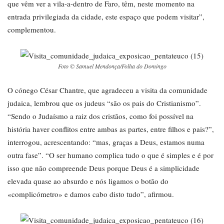
que vêm ver a vila-a-dentro de Faro, têm, neste momento na
entrada privilegiada da cidade, este espaço que podem visitar”,
complementou.
Foto © Samuel Mendonça/Folha do Domingo
O cónego César Chantre, que agradeceu a visita da comunidade
judaica, lembrou que os judeus “são os pais do Cristianismo”.
“Sendo o Judaísmo a raiz dos cristãos, como foi possível na
história haver conflitos entre ambas as partes, entre filhos e pais?”,
interrogou, acrescentando: “mas, graças a Deus, estamos numa
outra fase”. “O ser humano complica tudo o que é simples e é por
isso que não compreende Deus porque Deus é a simplicidade
elevada quase ao absurdo e nós ligamos o botão do
«complicómetro» e damos cabo disto tudo”, afirmou.