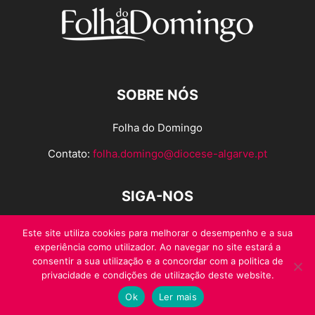
SOBRE NÓS
Folha do Domingo
Contato:
folha.domingo@diocese-algarve.pt
SIGA-NOS
Este site utiliza cookies para melhorar o desempenho e a sua
experiência como utilizador. Ao navegar no site estará a
consentir a sua utilização e a concordar com a politica de
privacidade e condições de utilização deste website.
Ok
Ler mais
© Folha do Domingo 2026, todos os direitos reservados.