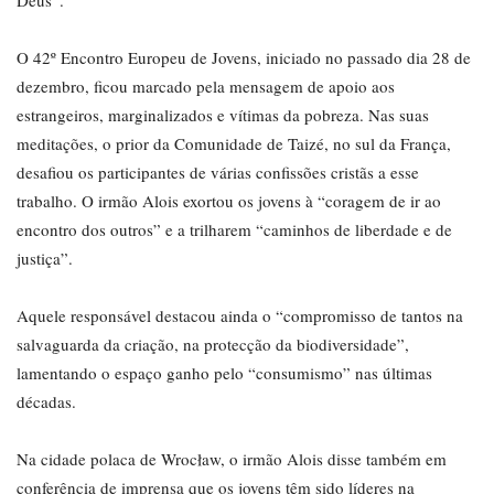
Deus”.
O 42º Encontro Europeu de Jovens, iniciado no passado dia 28 de
dezembro, ficou marcado pela mensagem de apoio aos
estrangeiros, marginalizados e vítimas da pobreza. Nas suas
meditações, o prior da Comunidade de Taizé, no sul da França,
desafiou os participantes de várias confissões cristãs a esse
trabalho. O irmão Alois exortou os jovens à “coragem de ir ao
encontro dos outros” e a trilharem “caminhos de liberdade e de
justiça”.
Aquele responsável destacou ainda o “compromisso de tantos na
salvaguarda da criação, na protecção da biodiversidade”,
lamentando o espaço ganho pelo “consumismo” nas últimas
décadas.
Na cidade polaca de Wrocław, o irmão Alois disse também em
conferência de imprensa que os jovens têm sido líderes na