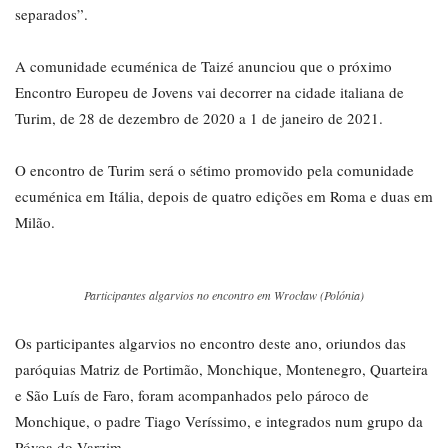
separados”.
A comunidade ecuménica de Taizé anunciou que o próximo
Encontro Europeu de Jovens vai decorrer na cidade italiana de
Turim, de 28 de dezembro de 2020 a 1 de janeiro de 2021.
O encontro de Turim será o sétimo promovido pela comunidade
ecuménica em Itália, depois de quatro edições em Roma e duas em
Milão.
Participantes algarvios no encontro em Wrocław (Polónia)
Os participantes algarvios no encontro deste ano, oriundos das
paróquias Matriz de Portimão, Monchique, Montenegro, Quarteira
e São Luís de Faro, foram acompanhados pelo pároco de
Monchique, o padre Tiago Veríssimo, e integrados num grupo da
Póvoa do Varzim.