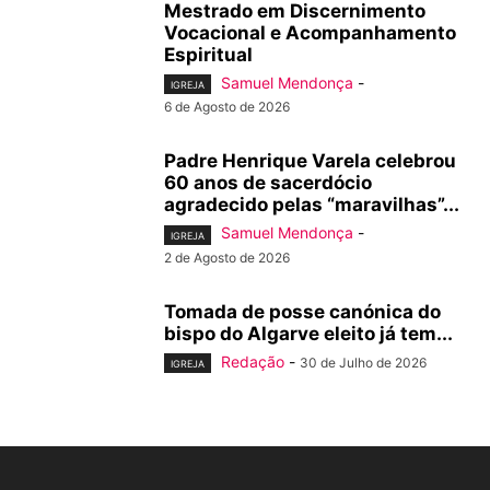
Mestrado em Discernimento
Vocacional e Acompanhamento
Espiritual
Samuel Mendonça
-
IGREJA
6 de Agosto de 2026
Padre Henrique Varela celebrou
60 anos de sacerdócio
agradecido pelas “maravilhas”...
Samuel Mendonça
-
IGREJA
2 de Agosto de 2026
Tomada de posse canónica do
bispo do Algarve eleito já tem...
Redação
-
30 de Julho de 2026
IGREJA