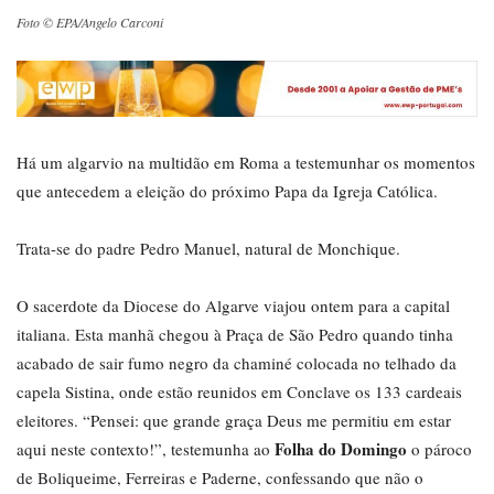
Foto © EPA/Angelo Carconi
Há um algarvio na multidão em Roma a testemunhar os momentos
que antecedem a eleição do próximo Papa da Igreja Católica.
Trata-se do padre Pedro Manuel, natural de Monchique.
O sacerdote da Diocese do Algarve viajou ontem para a capital
italiana. Esta manhã chegou à Praça de São Pedro quando tinha
acabado de sair fumo negro da chaminé colocada no telhado da
capela Sistina, onde estão reunidos em Conclave os 133 cardeais
eleitores. “Pensei: que grande graça Deus me permitiu em estar
Folha do Domingo
aqui neste contexto!”, testemunha ao
o pároco
de Boliqueime, Ferreiras e Paderne, confessando que não o