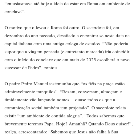
“entusiasmava até hoje a ideia de estar em Roma em ambiente de
conclave”.
O motivo que o levou a Roma foi outro. O sacerdote foi, em
dezembro do ano passado, desafiado a encontrar-se nesta data na
capital italiana com uma antiga colega de estudos. “Não poderia
supor que a viagem pensada (e entretanto marcada) iria coincidir
com o início do conclave que em maio de 2025 escolherá o novo
sucessor de Pedro”, contou.
O padre Pedro Manuel testemunha que “os fiéis na praça estão
admiravelmente tranquilos”. “Rezam, conversam, almoçam e
timidamente vão lançando nomes… quase todos os que a
comunicação social também tem projetado”. O sacerdote relata
existir “um ambiente de contida alegria”. “Todos sabemos que
brevemente teremos Papa. Hoje? Amanhã? Quando Deus quiser!”,
realça, acrescentando: “Sabemos que Jesus não falha à Sua