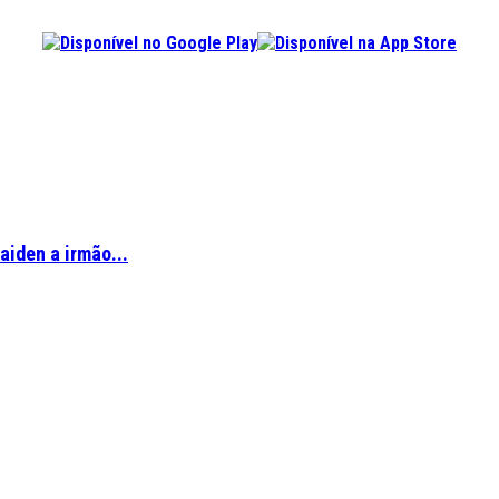
aiden a irmão...