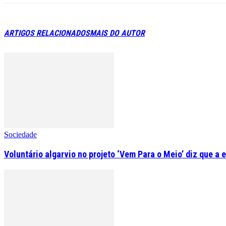
ARTIGOS RELACIONADOS
MAIS DO AUTOR
Sociedade
Voluntário algarvio no projeto ‘Vem Para o Meio’ diz que a 