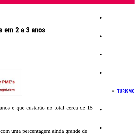
Início
s em 2 a 3 anos
Igreja
Sociedade
Economia
TURISMO
anos e que custarão no total cerca de 15
Política
Educação
ia com uma percentagem ainda grande de