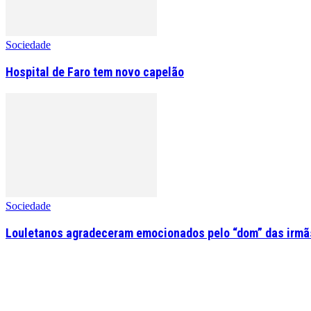
Sociedade
Hospital de Faro tem novo capelão
Sociedade
Louletanos agradeceram emocionados pelo “dom” das irmãs