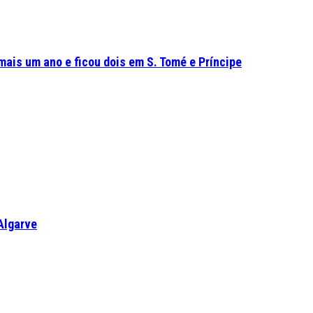
mais um ano e ficou dois em S. Tomé e Príncipe
Algarve