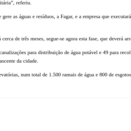
ária”, referiu.
 gere as águas e resíduos, a Fagar, e a empresa que executará
 cerca de três meses, segue-se agora esta fase, que deverá ar
canalizações para distribuição de água potável e 49 para reco
scente da cidade.
levatórias, num total de 1.500 ramais de água e 800 de esgotos