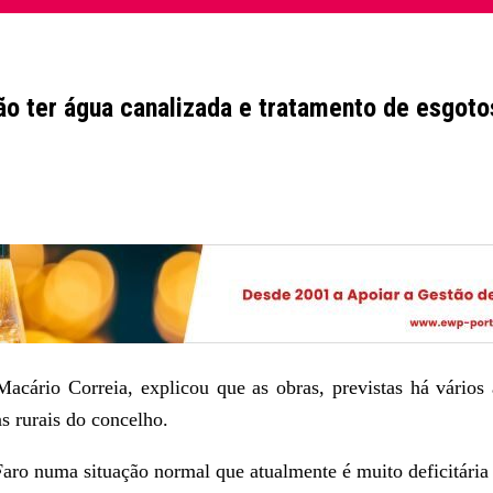
ão ter água canalizada e tratamento de esgoto
cário Correia, explicou que as obras, previstas há vários 
s rurais do concelho.
 Faro numa situação normal que atualmente é muito deficitár