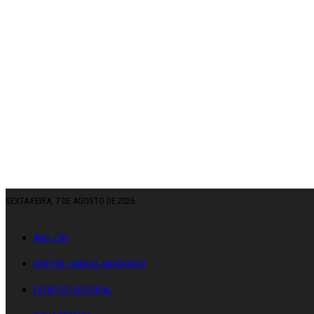
SEXTA-FEIRA, 7 DE AGOSTO DE 2026
ANO: CXII
DIRETOR: SAMUEL MENDONÇA
ESTATUTO EDITORIAL