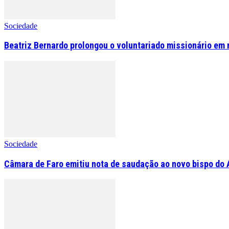
Sociedade
Beatriz Bernardo prolongou o voluntariado missionário em 
Sociedade
Câmara de Faro emitiu nota de saudação ao novo bispo do 