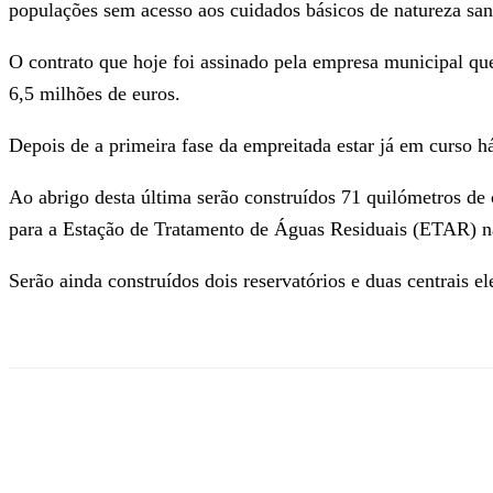
populações sem acesso aos cuidados básicos de natureza sanit
O contrato que hoje foi assinado pela empresa municipal que
6,5 milhões de euros.
Depois de a primeira fase da empreitada estar já em curso há
Ao abrigo desta última serão construídos 71 quilómetros de 
para a Estação de Tratamento de Águas Residuais (ETAR) na
Serão ainda construídos dois reservatórios e duas centrais e