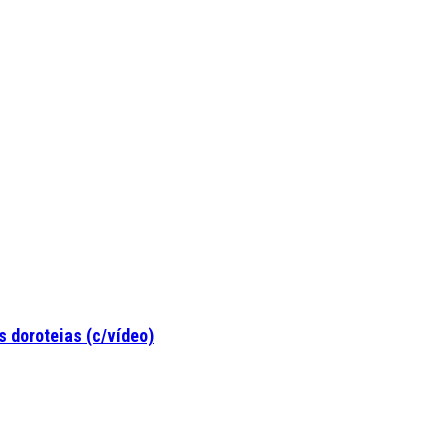
 doroteias (c/vídeo)