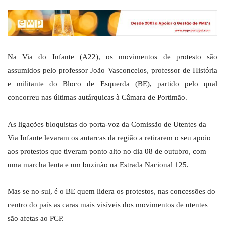
Na Via do Infante (A22), os movimentos de protesto são
assumidos pelo professor João Vasconcelos, professor de História
e militante do Bloco de Esquerda (BE), partido pelo qual
concorreu nas últimas autárquicas à Câmara de Portimão.
As ligações bloquistas do porta-voz da Comissão de Utentes da
Via Infante levaram os autarcas da região a retirarem o seu apoio
aos protestos que tiveram ponto alto no dia 08 de outubro, com
uma marcha lenta e um buzinão na Estrada Nacional 125.
Mas se no sul, é o BE quem lidera os protestos, nas concessões do
centro do país as caras mais visíveis dos movimentos de utentes
são afetas ao PCP.