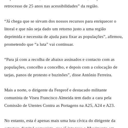
retrocesso de 25 anos nas acessibilidades” da região.
“Já chega que se sirvam dos nossos recursos para enriquecer o
litoral e que não seja dado um retorno justo a uma região
deprimida e necessita de ajuda para fixar as populações”, afirmou,
prometendo que “a luta” vai continuar.
“Para já com a recolha de abaixo assinados e contacto com as
populações, concelho a concelho, e depois com a colocação de
tarjas, panos de protesto e buzinões”, disse António Ferreira.
Mais a norte, o dirigente da Fenprof e destacado militante
comunista de Viseu Francisco Almeida tem dado a cara pela
Comissão de Utentes Contra as Portagens na A25, A24 e A23.
No entanto, esta é apenas mais uma luta cívica do dirigente da