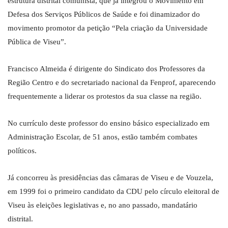
estrutura distrital comunista, que já integrou o Movimento em
Defesa dos Serviços Públicos de Saúde e foi dinamizador do
movimento promotor da petição “Pela criação da Universidade
Pública de Viseu”.
Francisco Almeida é dirigente do Sindicato dos Professores da
Região Centro e do secretariado nacional da Fenprof, aparecendo
frequentemente a liderar os protestos da sua classe na região.
No currículo deste professor do ensino básico especializado em
Administração Escolar, de 51 anos, estão também combates
políticos.
Já concorreu às presidências das câmaras de Viseu e de Vouzela,
em 1999 foi o primeiro candidato da CDU pelo círculo eleitoral de
Viseu às eleições legislativas e, no ano passado, mandatário
distrital.