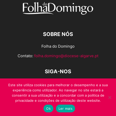
SOBRE NÓS
Folha do Domingo
Contato:
folha.domingo@diocese-algarve.pt
SIGA-NOS
Este site utiliza cookies para melhorar o desempenho e a sua
experiência como utilizador. Ao navegar no site estará a
consentir a sua utilização e a concordar com a politica de
privacidade e condições de utilização deste website.
Ok
Ler mais
© Folha do Domingo 2026, todos os direitos reservados.