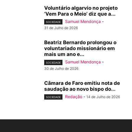
Voluntário algarvio no projeto
‘Vem Para o Meio’ diz que a...
Samuel Mendonça
-
SOCIEDADE
31 de Julho de 2026
Beatriz Bernardo prolongou o
voluntariado missionário em
mais um ano e...
Samuel Mendonça
-
SOCIEDADE
30 de Julho de 2026
Câmara de Faro emitiu nota de
saudação ao novo bispo do...
Redação
-
14 de Julho de 2026
SOCIEDADE