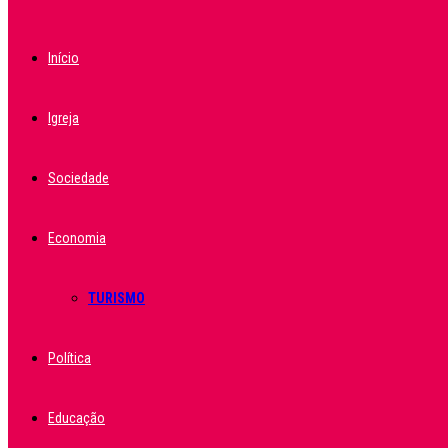
Início
Igreja
Sociedade
Economia
TURISMO
Política
Educação