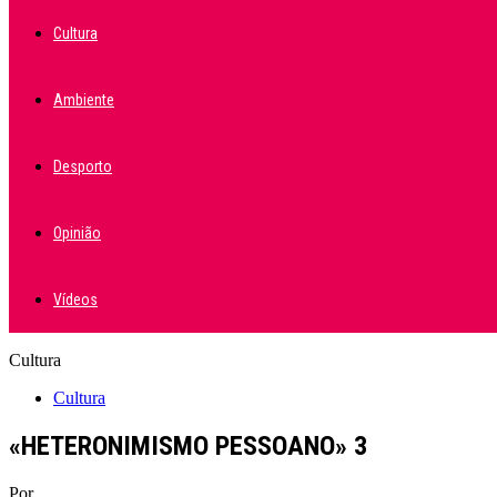
Cultura
Ambiente
Desporto
Opinião
Vídeos
Cultura
Cultura
«HETERONIMISMO PESSOANO» 3
Por