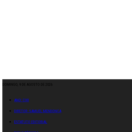
DOMINGO, 9 DE AGOSTO DE 2026
ANO: CXII
DIRETOR: SAMUEL MENDONÇA
ESTATUTO EDITORIAL