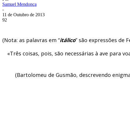
Samuel Mendonça
-
11 de Outubro de 2013
92
(Nota: as palavras em “
itálico
” são expressões de 
«Três coisas, pois, são necessárias à ave para v
(Bartolomeu de Gusmão, descrevendo enigmati