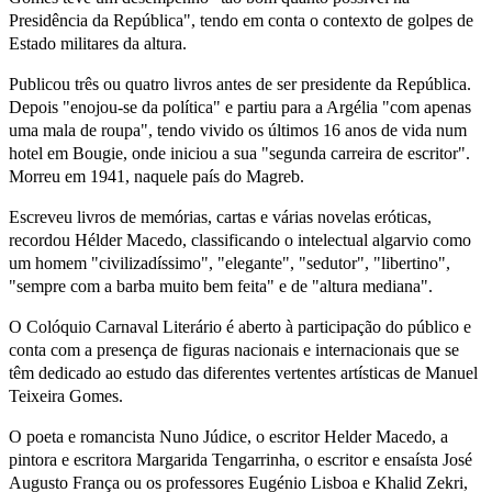
Presidência da República", tendo em conta o contexto de golpes de
Estado militares da altura.
Publicou três ou quatro livros antes de ser presidente da República.
Depois "enojou-se da política" e partiu para a Argélia "com apenas
uma mala de roupa", tendo vivido os últimos 16 anos de vida num
hotel em Bougie, onde iniciou a sua "segunda carreira de escritor".
Morreu em 1941, naquele país do Magreb.
Escreveu livros de memórias, cartas e várias novelas eróticas,
recordou Hélder Macedo, classificando o intelectual algarvio como
um homem "civilizadíssimo", "elegante", "sedutor", "libertino",
"sempre com a barba muito bem feita" e de "altura mediana".
O Colóquio Carnaval Literário é aberto à participação do público e
conta com a presença de figuras nacionais e internacionais que se
têm dedicado ao estudo das diferentes vertentes artísticas de Manuel
Teixeira Gomes.
O poeta e romancista Nuno Júdice, o escritor Helder Macedo, a
pintora e escritora Margarida Tengarrinha, o escritor e ensaísta José
Augusto França ou os professores Eugénio Lisboa e Khalid Zekri,