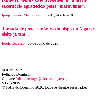
Padre Henrique Varela celebrou 60 anos de
sacerdócio agradecido pelas “maravilhas”...
Igreja
Samuel Mendonça
-
2 de Agosto de 2026
Tomada de posse canónica do bispo do Algarve
eleito já tem...
Igreja
Redação
-
30 de Julho de 2026
SOBRE NÓS
Folha do Domingo
Contato:
folha.domingo@diocese-algarve.pt
SIGA-NOS
© Folha do Domingo 2026, todos os direitos reservados.