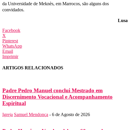
da Universidade de Meknès, em Marrocos, são alguns dos
convidados.
Lusa
Facebook
X
Pinterest
WhatsApp
Email
Imprimir
ARTIGOS RELACIONADOS
Padre Pedro Manuel conclui Mestrado em
Discernimento Vocacional e Acompanhamento
Espiritual
Igreja
Samuel Mendonça
-
6 de Agosto de 2026