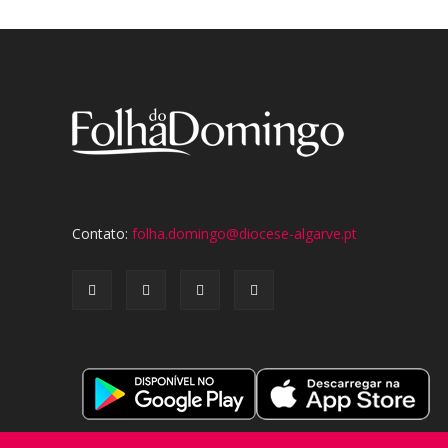
Contato:
folha.domingo@diocese-algarve.pt