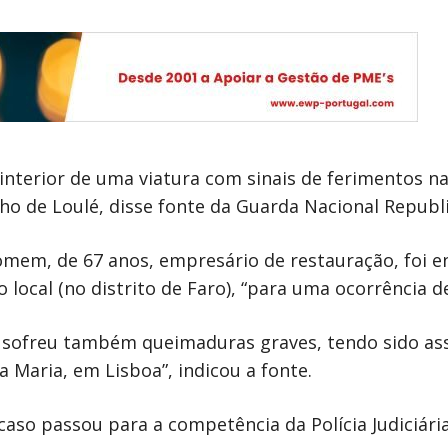
nterior de uma viatura com sinais de ferimentos n
o de Loulé, disse fonte da Guarda Nacional Republ
mem, de 67 anos, empresário de restauração, foi e
local (no distrito de Faro), “para uma ocorrência d
a sofreu também queimaduras graves, tendo sido ass
a Maria, em Lisboa”, indicou a fonte.
caso passou para a competência da Polícia Judiciária