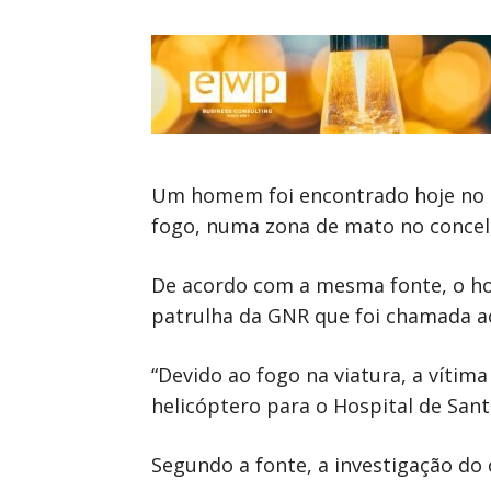
Um homem foi encontrado hoje no i
fogo, numa zona de mato no concelh
De acordo com a mesma fonte, o ho
patrulha da GNR que foi chamada ao 
“Devido ao fogo na viatura, a vítim
helicóptero para o Hospital de Sant
Segundo a fonte, a investigação do 