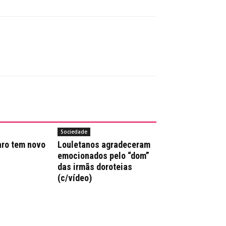
Sociedade
aro tem novo
Louletanos agradeceram
emocionados pelo “dom”
das irmãs doroteias
(c/vídeo)