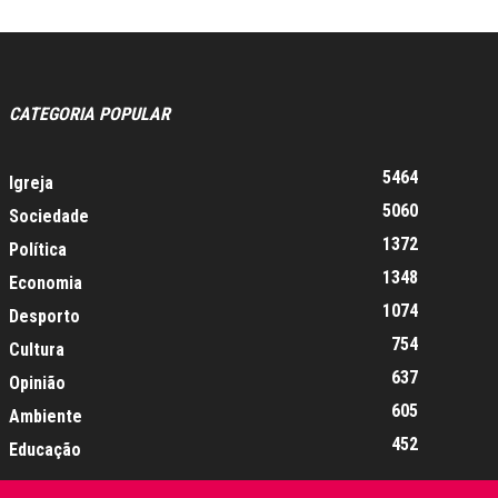
CATEGORIA POPULAR
5464
Igreja
5060
Sociedade
1372
Política
1348
Economia
1074
Desporto
754
Cultura
637
Opinião
605
Ambiente
452
Educação