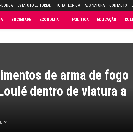
ENDONÇA
ESTATUTO EDITORIAL
FICHA TÉCNICA
ASSINATURA
CONTACTO
JA
SOCIEDADE
ECONOMIA
POLÍTICA
EDUCAÇÃO
CUL
mentos de arma de fogo
oulé dentro de viatura a
54