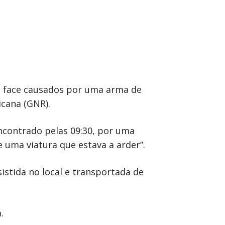
a face causados por uma arma de
icana (GNR).
ncontrado pelas 09:30, por uma
e uma viatura que estava a arder”.
istida no local e transportada de
.