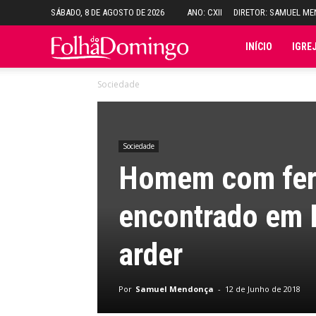
SÁBADO, 8 DE AGOSTO DE 2026
ANO: CXII
DIRETOR: SAMUEL M
Folha
INÍCIO
IGRE
Sociedade
do
Domingo
Sociedade
Homem com feri
encontrado em L
arder
Por
Samuel Mendonça
-
12 de Junho de 2018