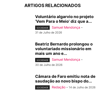
ARTIGOS RELACIONADOS
Voluntário algarvio no projeto
‘Vem Para o Meio’ diz que a...
Samuel Mendonça
-
SOCIEDADE
31 de Julho de 2026
Beatriz Bernardo prolongou o
voluntariado missionário em
mais um ano e...
Samuel Mendonça
-
SOCIEDADE
30 de Julho de 2026
Câmara de Faro emitiu nota de
saudação ao novo bispo do...
Redação
-
14 de Julho de 2026
SOCIEDADE