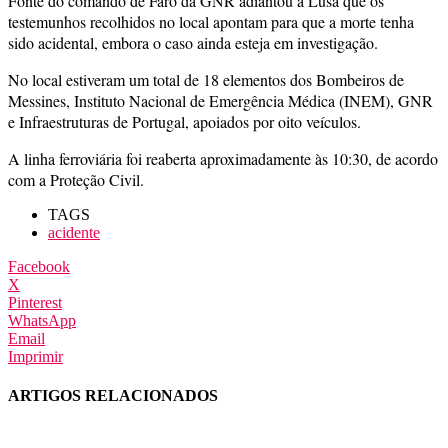
Fonte do comando de Faro da GNR adiantou à Lusa que os
testemunhos recolhidos no local apontam para que a morte tenha
sido acidental, embora o caso ainda esteja em investigação.
No local estiveram um total de 18 elementos dos Bombeiros de
Messines, Instituto Nacional de Emergência Médica (INEM), GNR
e Infraestruturas de Portugal, apoiados por oito veículos.
A linha ferroviária foi reaberta aproximadamente às 10:30, de acordo
com a Proteção Civil.
TAGS
acidente
Facebook
X
Pinterest
WhatsApp
Email
Imprimir
ARTIGOS RELACIONADOS