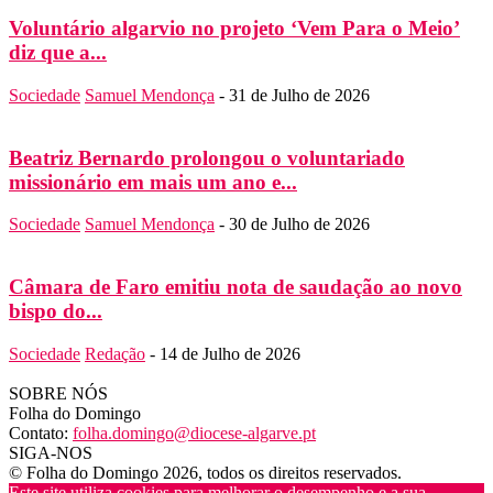
Voluntário algarvio no projeto ‘Vem Para o Meio’
diz que a...
Sociedade
Samuel Mendonça
-
31 de Julho de 2026
Beatriz Bernardo prolongou o voluntariado
missionário em mais um ano e...
Sociedade
Samuel Mendonça
-
30 de Julho de 2026
Câmara de Faro emitiu nota de saudação ao novo
bispo do...
Sociedade
Redação
-
14 de Julho de 2026
SOBRE NÓS
Folha do Domingo
Contato:
folha.domingo@diocese-algarve.pt
SIGA-NOS
© Folha do Domingo 2026, todos os direitos reservados.
Este site utiliza cookies para melhorar o desempenho e a sua