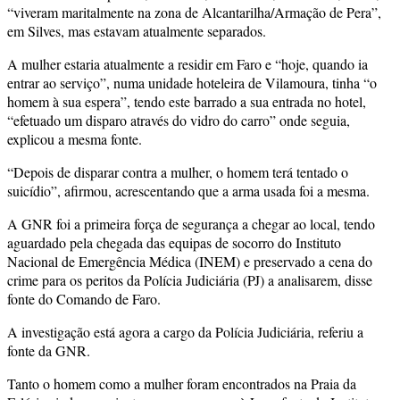
“viveram maritalmente na zona de Alcantarilha/Armação de Pera”,
em Silves, mas estavam atualmente separados.
A mulher estaria atualmente a residir em Faro e “hoje, quando ia
entrar ao serviço”, numa unidade hoteleira de Vilamoura, tinha “o
homem à sua espera”, tendo este barrado a sua entrada no hotel,
“efetuado um disparo através do vidro do carro” onde seguia,
explicou a mesma fonte.
“Depois de disparar contra a mulher, o homem terá tentado o
suicídio”, afirmou, acrescentando que a arma usada foi a mesma.
A GNR foi a primeira força de segurança a chegar ao local, tendo
aguardado pela chegada das equipas de socorro do Instituto
Nacional de Emergência Médica (INEM) e preservado a cena do
crime para os peritos da Polícia Judiciária (PJ) a analisarem, disse
fonte do Comando de Faro.
A investigação está agora a cargo da Polícia Judiciária, referiu a
fonte da GNR.
Tanto o homem como a mulher foram encontrados na Praia da