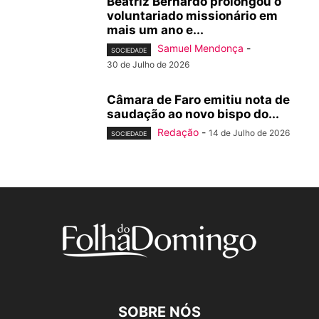
Beatriz Bernardo prolongou o
voluntariado missionário em
mais um ano e...
Samuel Mendonça
-
SOCIEDADE
30 de Julho de 2026
Câmara de Faro emitiu nota de
saudação ao novo bispo do...
Redação
-
14 de Julho de 2026
SOCIEDADE
SOBRE NÓS