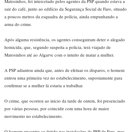
Matosinhos, foi intercetado pelos agentes da PSP quando estava a
sair do café, junto ao edifício da Segurança Social de Faro, situado
a poucos metros da esquadra de polícia, ainda empunhando a
arma do crime.
Após alguma resistência, os agentes conseguiram deter o alegado
homicida, que, segundo suspeita a polícia, terá viajado de
Matosinhos até ao Algarve com o intuito de matar a mulher.
A PSP adiantou ainda que, antes de efetuar os disparos, o homem
entrou uma primeira vez no estabelecimento, supostamente para
confirmar se a mulher lá estaria a trabalhar.
O crime, que ocorreu ao início da tarde de ontem, foi presenciado
por várias pessoas, por coincidir com uma hora de maior
movimento no estabelecimento.
O homem encontra-se detido nas instalações da PSP de Faro, mas