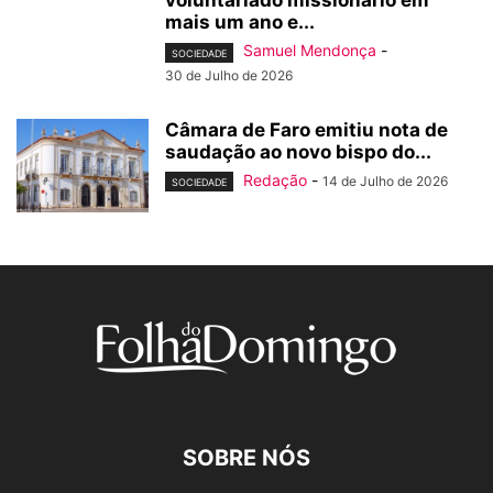
voluntariado missionário em
mais um ano e...
Samuel Mendonça
-
SOCIEDADE
30 de Julho de 2026
Câmara de Faro emitiu nota de
saudação ao novo bispo do...
Redação
-
14 de Julho de 2026
SOCIEDADE
SOBRE NÓS