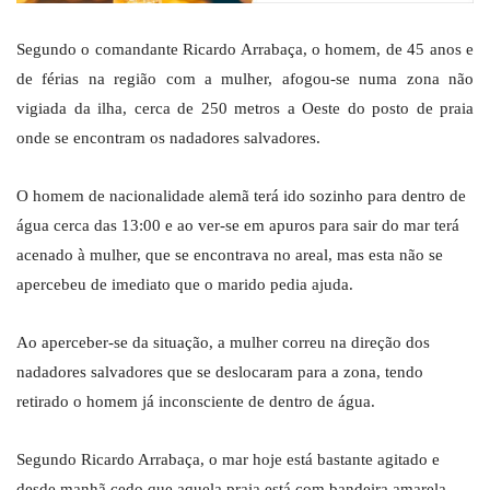
Segundo o comandante Ricardo Arrabaça, o homem, de 45 anos e
de férias na região com a mulher, afogou-se numa zona não
vigiada da ilha, cerca de 250 metros a Oeste do posto de praia
onde se encontram os nadadores salvadores.
O homem de nacionalidade alemã terá ido sozinho para dentro de
água cerca das 13:00 e ao ver-se em apuros para sair do mar terá
acenado à mulher, que se encontrava no areal, mas esta não se
apercebeu de imediato que o marido pedia ajuda.
Ao aperceber-se da situação, a mulher correu na direção dos
nadadores salvadores que se deslocaram para a zona, tendo
retirado o homem já inconsciente de dentro de água.
Segundo Ricardo Arrabaça, o mar hoje está bastante agitado e
desde manhã cedo que aquela praia está com bandeira amarela.