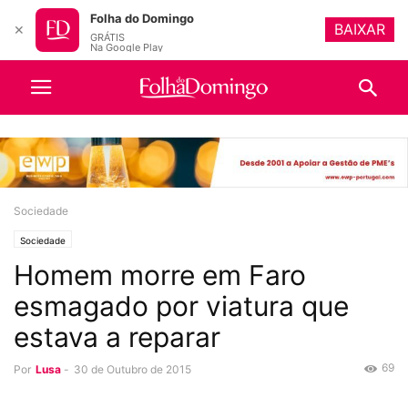
Folha do Domingo
BAIXAR
✕
GRÁTIS
Na Google Play
Sociedade
Sociedade
Homem morre em Faro
esmagado por viatura que
estava a reparar
69
Por
Lusa
-
30 de Outubro de 2015