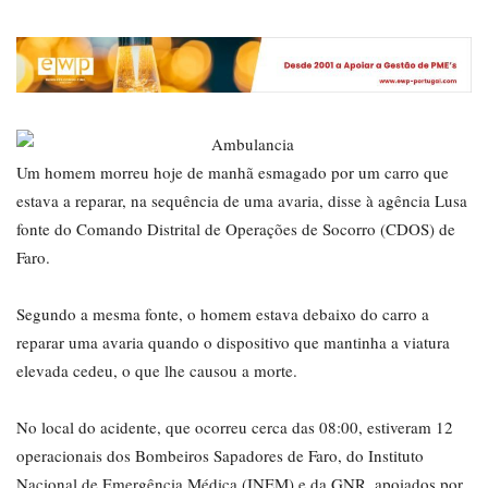
Um homem morreu hoje de manhã esmagado por um carro que
estava a reparar, na sequência de uma avaria, disse à agência Lusa
fonte do Comando Distrital de Operações de Socorro (CDOS) de
Faro.
Segundo a mesma fonte, o homem estava debaixo do carro a
reparar uma avaria quando o dispositivo que mantinha a viatura
elevada cedeu, o que lhe causou a morte.
No local do acidente, que ocorreu cerca das 08:00, estiveram 12
operacionais dos Bombeiros Sapadores de Faro, do Instituto
Nacional de Emergência Médica (INEM) e da GNR, apoiados por