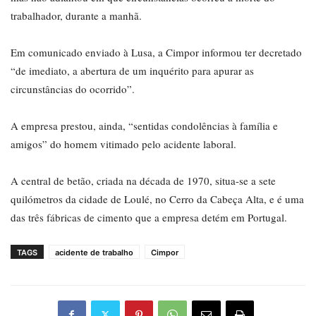
trabalhador, durante a manhã.
Em comunicado enviado à Lusa, a Cimpor informou ter decretado
“de imediato, a abertura de um inquérito para apurar as
circunstâncias do ocorrido”.
A empresa prestou, ainda, “sentidas condolências à família e
amigos” do homem vitimado pelo acidente laboral.
A central de betão, criada na década de 1970, situa-se a sete
quilómetros da cidade de Loulé, no Cerro da Cabeça Alta, e é uma
das três fábricas de cimento que a empresa detém em Portugal.
TAGS
acidente de trabalho
Cimpor