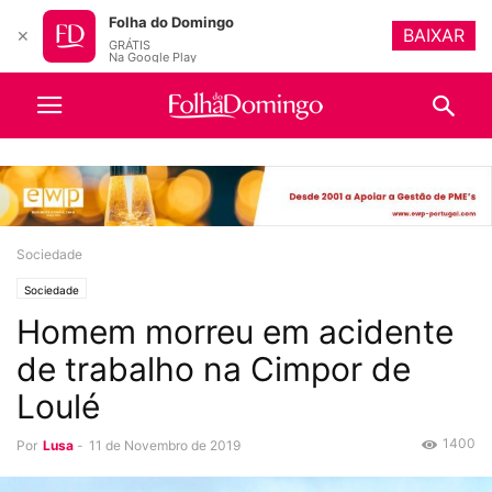
Folha do Domingo
BAIXAR
✕
GRÁTIS
Na Google Play
Sociedade
Sociedade
Homem morreu em acidente
de trabalho na Cimpor de
Loulé
1400
Por
Lusa
-
11 de Novembro de 2019