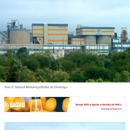
Foto © Samuel Mendonça/Folha do Domingo