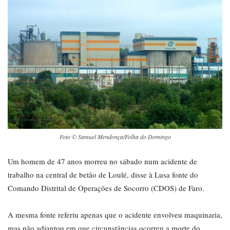
Foto © Samuel Mendonça/Folha do Domingo
Um homem de 47 anos morreu no sábado num acidente de
trabalho na central de betão de Loulé, disse à Lusa fonte do
Comando Distrital de Operações de Socorro (CDOS) de Faro.
A mesma fonte referiu apenas que o acidente envolveu maquinaria,
mas não adiantou em que circunstâncias ocorreu a morte do