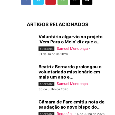
ARTIGOS RELACIONADOS
Voluntário algarvio no projeto
‘Vem Para o Meio’ diz que a...
Samuel Mendonça
-
SOCIEDADE
31 de Julho de 2026
Beatriz Bernardo prolongou o
voluntariado missionário em
mais um ano e...
Samuel Mendonça
-
SOCIEDADE
30 de Julho de 2026
Câmara de Faro emitiu nota de
saudação ao novo bispo do...
Redação
-
14 de Julho de 2026
SOCIEDADE