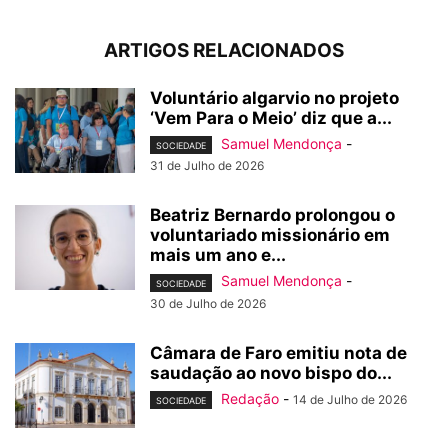
ARTIGOS RELACIONADOS
Voluntário algarvio no projeto
‘Vem Para o Meio’ diz que a...
Samuel Mendonça
-
SOCIEDADE
31 de Julho de 2026
Beatriz Bernardo prolongou o
voluntariado missionário em
mais um ano e...
Samuel Mendonça
-
SOCIEDADE
30 de Julho de 2026
Câmara de Faro emitiu nota de
saudação ao novo bispo do...
Redação
-
14 de Julho de 2026
SOCIEDADE