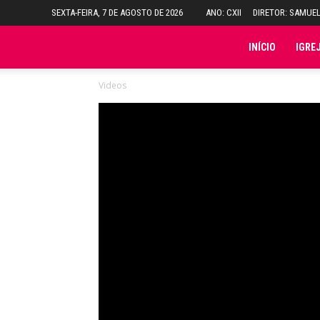
SEXTA-FEIRA, 7 DE AGOSTO DE 2026
ANO: CXII
DIRETOR: SAMUE
Folha
INÍCIO
IGRE
Videos
do
Domingo