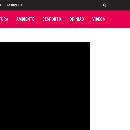
O
EM DIRETO
TURA
AMBIENTE
DESPORTO
OPINIÃO
VÍDEOS